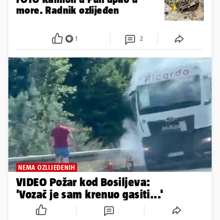
more. Radnik ozlijeđen
1
2
NEMA OZLIJEĐENIH
VIDEO Požar kod Bosiljeva:
'Vozač je sam krenuo gasiti...'