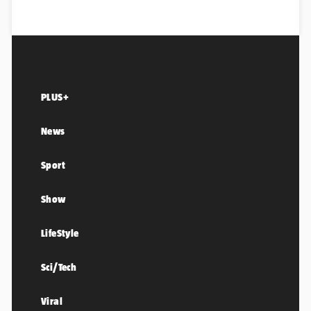
PLUS+
News
Sport
Show
LifeStyle
Sci/Tech
Viral