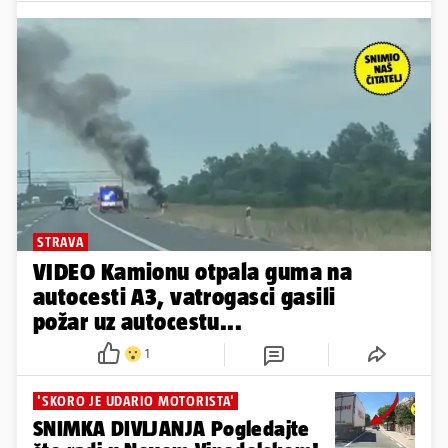
STRAVA
VIDEO Kamionu otpala guma na
autocesti A3, vatrogasci gasili
požar uz autocestu...
1
'SKORO JE UDARIO MOTORISTA'
SNIMKA DIVLJANJA Pogledajte