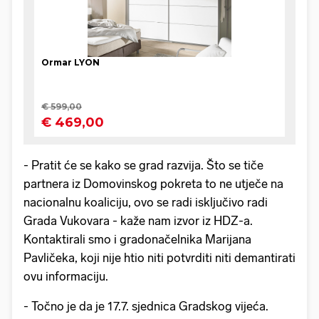
- Pratit će se kako se grad razvija. Što se tiče
partnera iz Domovinskog pokreta to ne utječe na
nacionalnu koaliciju, ovo se radi isključivo radi
Grada Vukovara - kaže nam izvor iz HDZ-a.
Kontaktirali smo i gradonačelnika Marijana
Pavličeka, koji nije htio niti potvrditi niti demantirati
ovu informaciju.
- Točno je da je 17.7. sjednica Gradskog vijeća.