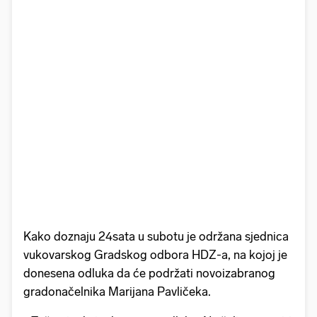
Kako doznaju 24sata u subotu je održana sjednica
vukovarskog Gradskog odbora HDZ-a, na kojoj je
donesena odluka da će podržati novoizabranog
gradonačelnika Marijana Pavličeka.