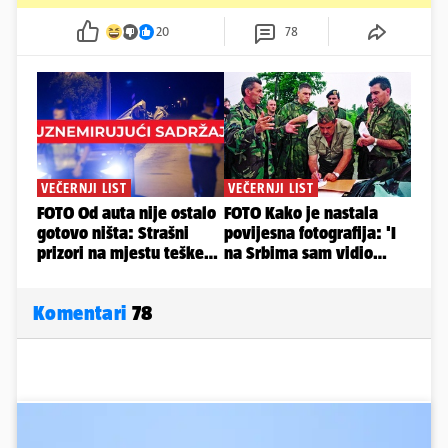
20
78
Komentari
78