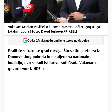
Vukovar: Marijan Pavliček o kupovini glasova uoči drugog kruga
lokalnih izbora |
Foto: David Jerkovic/PIXSELL
Dodaj 24sata među omiljene izvore na Googleu
Pratit će se kako se grad razvija. Što se tiče partnera iz
Domovinskog pokreta to ne utječe na nacionalnu
koaliciju, ovo se radi isključivo radi Grada Vukovara,
govori izvor iz HDZ-a