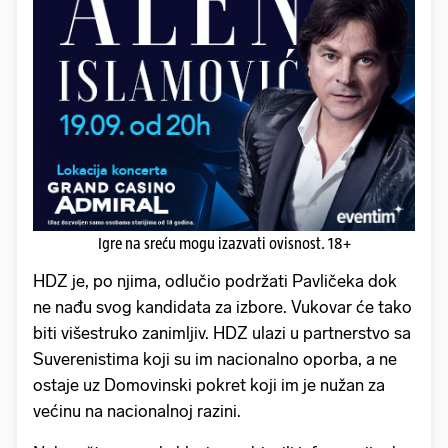
Igre na sreću mogu izazvati ovisnost. 18+
HDZ je, po njima, odlučio podržati Pavličeka dok
ne nađu svog kandidata za izbore. Vukovar će tako
biti višestruko zanimljiv. HDZ ulazi u partnerstvo sa
Suverenistima koji su im nacionalno oporba, a ne
ostaje uz Domovinski pokret koji im je nužan za
većinu na nacionalnoj razini.