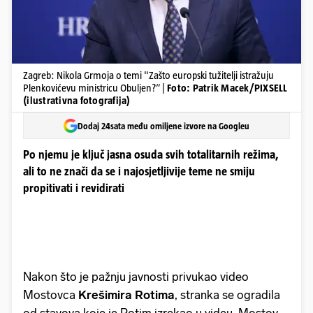
Zagreb: Nikola Grmoja o temi "Zašto europski tužitelji istražuju
Plenkovićevu ministricu Obuljen?“ |
Foto: Patrik Macek/PIXSELL
(ilustrativna fotografija)
Dodaj 24sata među omiljene izvore na Googleu
Po njemu je ključ jasna osuda svih totalitarnih režima,
ali to ne znači da se i najosjetljivije teme ne smiju
propitivati i revidirati
Nakon što je pažnju javnosti privukao video
Mostovca
Krešimira Rotima
, stranka se ogradila