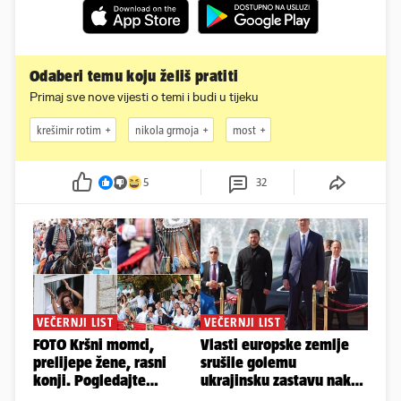
Odaberi temu koju želiš pratiti
Primaj sve nove vijesti o temi i budi u tijeku
krešimir rotim
nikola grmoja
most
5
32