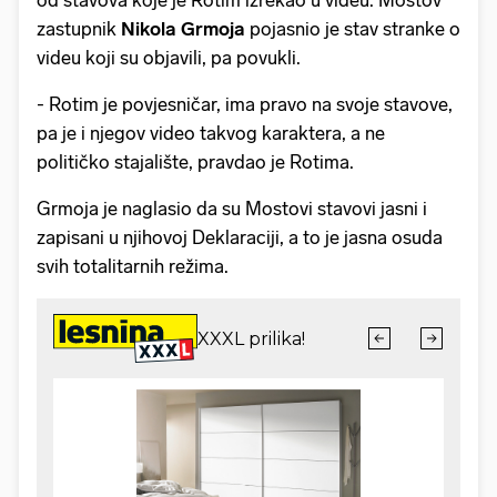
od stavova koje je Rotim izrekao u videu. Mostov
zastupnik
Nikola Grmoja
pojasnio je stav stranke o
videu koji su objavili, pa povukli.
- Rotim je povjesničar, ima pravo na svoje stavove,
pa je i njegov video takvog karaktera, a ne
političko stajalište, pravdao je Rotima.
Grmoja je naglasio da su Mostovi stavovi jasni i
zapisani u njihovoj Deklaraciji, a to je jasna osuda
svih totalitarnih režima.