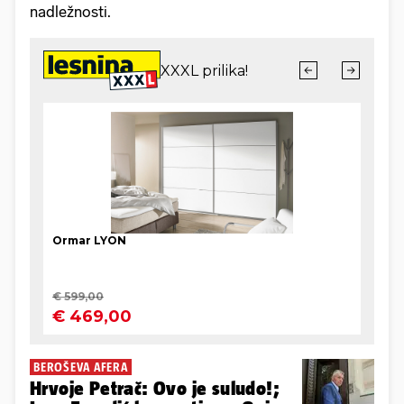
nadležnosti.
BEROŠEVA AFERA
Hrvoje Petrač: Ovo je suludo!;