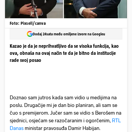
Foto: Pixsell/canva
Dodaj 24sata među omiljene izvore na Googleu
Kazao je da je neprihvatljivo da se visoka funkcija, kao
ova, obnaša na ovaj način te da je bitno da institucije
rade svoj posao
Doznao sam jutros kada sam vidio u medijima na
poslu. Drugačije mi je dan bio planiran, ali sam se
čuo s premijerom. Jučer sam se vidio s Berošem na
sjednici, osjećam se razočaranim i ogorčenim,
RTL
Danas
ministar pravosuđa Damir Habijan.