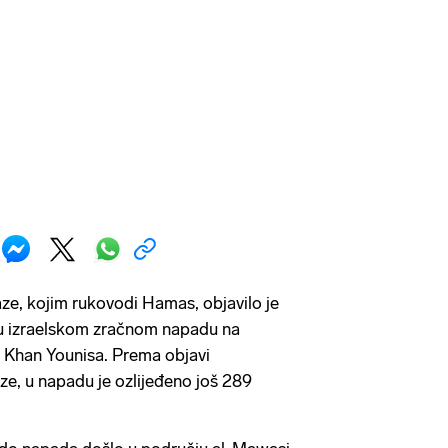
ze, kojim rukovodi Hamas, objavilo je
 u izraelskom zračnom napadu na
i Khan Younisa. Prema objavi
ze, u napadu je ozlijeđeno još 289