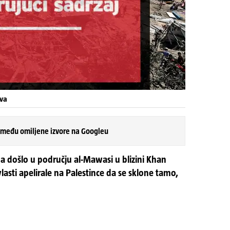
va
 među omiljene izvore na Googleu
a došlo u području al-Mawasi u blizini Khan
lasti apelirale na Palestince da se sklone tamo,