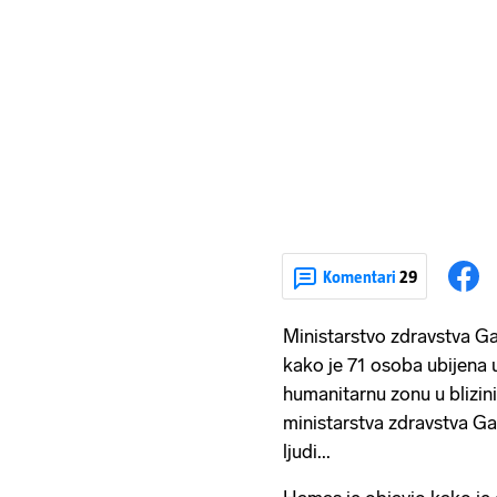
Komentari
29
Ministarstvo zdravstva Ga
kako je 71 osoba ubijena
humanitarnu zonu u blizin
ministarstva zdravstva Ga
ljudi...