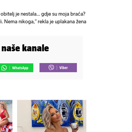
 obitelj je nestala... gdje su moja braća?
ali. Nema nikoga," rekla je uplakana žena
i naše kanale