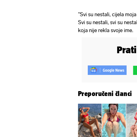
"Svi su nestali, cijela moja
Svi su nestali, svi su nest
koja nije rekla svoje ime.
Prat
Preporučeni članci