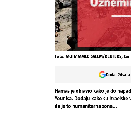
Foto: MOHAMMED SALEM/REUTERS, Can
Dodaj 24sata
Hamas je objavio kako je do napad
Younisa. Dodaju kako su izraelske v
da je to humanitarna zona...