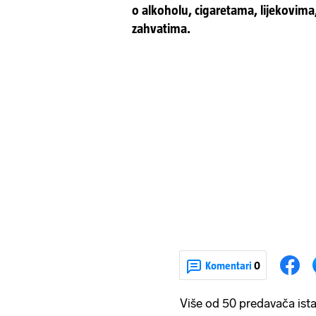
o alkoholu, cigaretama, lijekovima
zahvatima.
Komentari
0
Više od 50 predavača ista