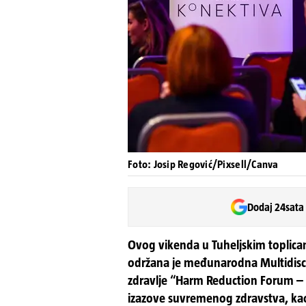
Foto: Josip Regović/Pixsell/Canva
Dodaj 24sata
Ovog vikenda u Tuheljskim toplica
održana je međunarodna Multidisci
zdravlje “Harm Reduction Forum – HR
izazove suvremenog zdravstva, kao 