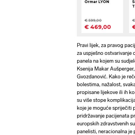
Pravi lijek, za pravog pac
za uspješno ostvarivanje c
panela na kojem su sudjel
Ksenija Makar Aušperger, 
Gvozdanović. Kako je reče
bolestima, nažalost, svak
propisane lijekove ili ih 
su više stope komplikacija
koje je moguće spriječiti
pridržavanje pacijenata pr
europskih zdravstvenih su
panelisti, neracionalna je 