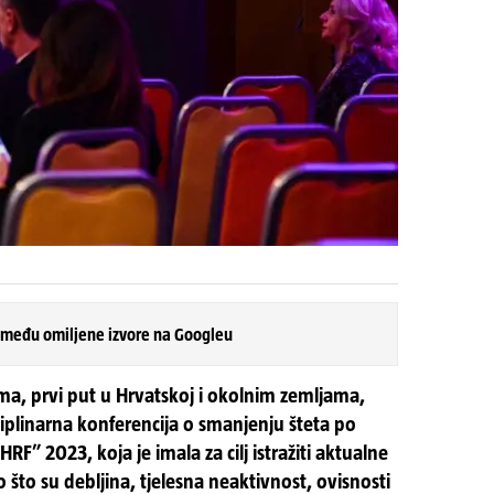
 među omiljene izvore na Googleu
ma, prvi put u Hrvatskoj i okolnim zemljama,
plinarna konferencija o smanjenju šteta po
F” 2023, koja je imala za cilj istražiti aktualne
što su debljina, tjelesna neaktivnost, ovisnosti