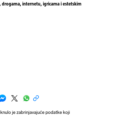
, drogama, internetu, igricama i estetskim
knulo je zabrinjavajuće podatke koji