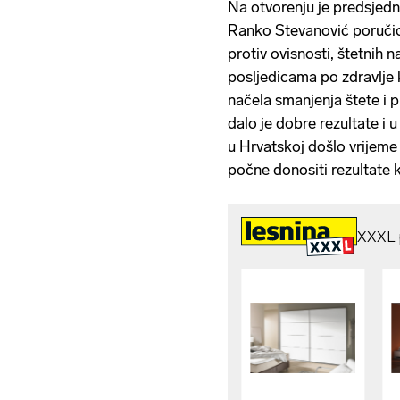
Na otvorenju je predsjedn
Ranko Stevanović poručio
protiv ovisnosti, štetnih n
posljedicama po zdravlje 
načela smanjenja štete i 
dalo je dobre rezultate i 
u Hrvatskoj došlo vrijeme
počne donositi rezultate 