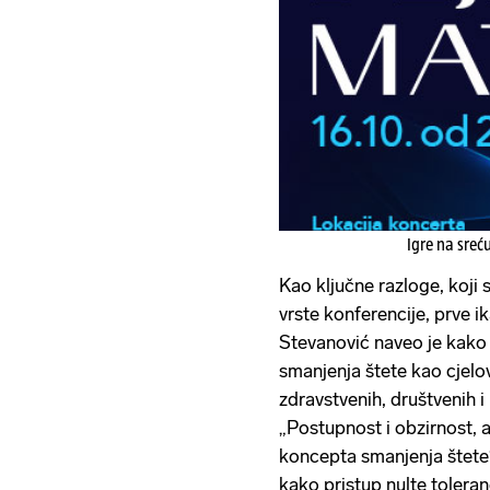
Igre na sreć
Kao ključne razloge, koji
vrste konferencije, prve ik
Stevanović naveo je kako
smanjenja štete kao cjelo
zdravstvenih, društvenih i
„Postupnost i obzirnost, 
koncepta smanjenja štete“
kako pristup nulte toleran