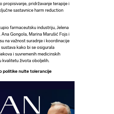
o propisivanje, pridržavanje terapije i
 ključne sastavnice harm reduction
kupio farmaceutsku industriju, Jelena
, Ana Gongola, Marina Marušić Fojs i
su na važnost suradnje i koordinacije
 sustava kako bi se osigurala
jekova i suvremenih medicinskih
 kvalitetu života oboljelih.
politike nulte tolerancije