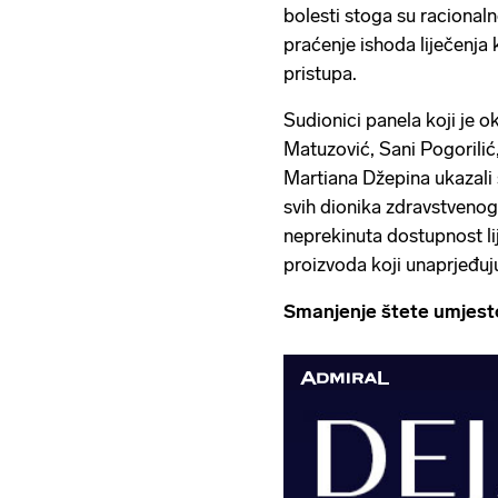
bolesti stoga su racionaln
praćenje ishoda liječenja
pristupa.
Sudionici panela koji je o
Matuzović, Sani Pogorilić
Martiana Džepina ukazali 
svih dionika zdravstvenog
neprekinuta dostupnost li
proizvoda koji unaprjeđuju
Smanjenje štete umjesto 