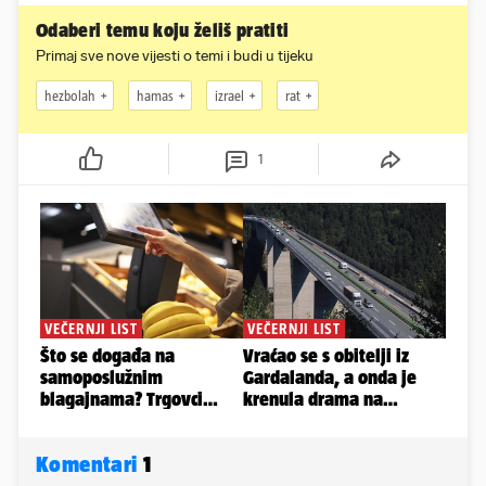
Odaberi temu koju želiš pratiti
Primaj sve nove vijesti o temi i budi u tijeku
hezbolah
hamas
izrael
rat
1
Komentari
1