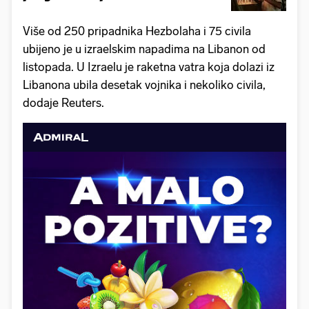
Više od 250 pripadnika Hezbolaha i 75 civila
ubijeno je u izraelskim napadima na Libanon od
listopada. U Izraelu je raketna vatra koja dolazi iz
Libanona ubila desetak vojnika i nekoliko civila,
dodaje Reuters.