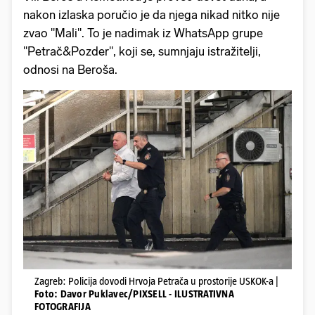
nakon izlaska poručio je da njega nikad nitko nije
zvao "Mali". To je nadimak iz WhatsApp grupe
"Petrač&Pozder", koji se, sumnjaju istražitelji,
odnosi na Beroša.
Zagreb: Policija dovodi Hrvoja Petrača u prostorije USKOK-a |
Foto: Davor Puklavec/PIXSELL - ILUSTRATIVNA
FOTOGRAFIJA