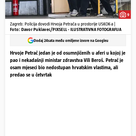
9
Zagreb: Policija dovodi Hrvoja Petrača u prostorije USKOK-a |
Foto: Davor Puklavec/PIXSELL - ILUSTRATIVNA FOTOGRAFIJA
Dodaj 24sata među omiljene izvore na Googleu
Hrvoje Petrač jedan je od osumnjičenih u aferi u kojoj je
pao i nekadašnji ministar zdravstva Vili Beroš. Petrač je
osam mjeseci bio nedostupan hrvatskim vlastima, ali
predao se u četvrtak