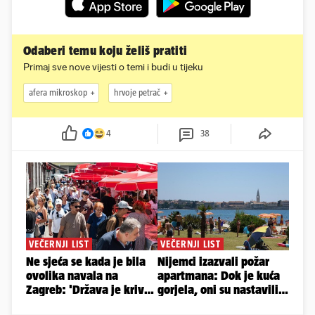
Odaberi temu koju želiš pratiti
Primaj sve nove vijesti o temi i budi u tijeku
afera mikroskop
hrvoje petrač
4
38