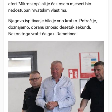
aferi 'Mikroskop', ali je čak osam mjeseci bio
nedostupan hrvatskim vlastima.
Njegovo ispitivanje bilo je vrlo kratko. Petrač je,
doznajemo, obranu iznosio desetak sekundi.
Nakon toga vratit će ga u Remetinec.