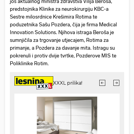
još aktualnog ministra zdravstva Vilija Beroša,
predstojnika Klinike za neurokirurgiju KBC-a
Sestre milosrdnice Krešimira Rotima te
poduzetnika Sašu Pozdera, čija je firma Medical
Innovation Solutions. Njihova istraga Beroša je
sumnjičila za trgovanje utjecajem, Rotima za
primanje, a Pozdera za davanje mita. Istragu su
pokrenuli i protiv dvije tvrtke, Pozderove MIS te
Poliklinike Rotim.