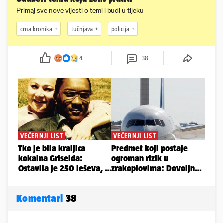
Primaj sve nove vijesti o temi i budi u tijeku
crna kronika
tučnjava
policija
4
38
Komentari
38