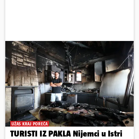
UŽAS KRAJ POREČA
TURISTI IZ PAKLA Nijemci u Istri