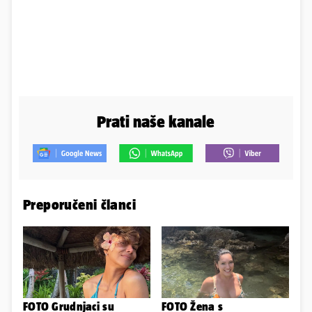
Prati naše kanale
Preporučeni članci
FOTO Grudnjaci su
FOTO Žena s