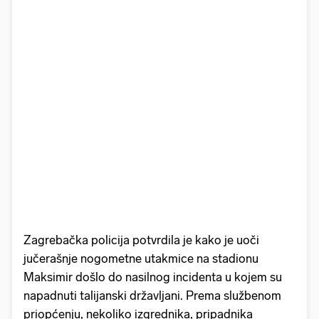
Zagrebačka policija potvrdila je kako je uoči
jučerašnje nogometne utakmice na stadionu
Maksimir došlo do nasilnog incidenta u kojem su
napadnuti talijanski državljani. Prema službenom
priopćenju, nekoliko izgrednika, pripadnika