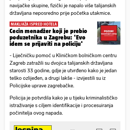
navijačke skupine, fizički je napalo više talijanskih
državljana neposredno prije početka utakmice.
MAKLJAŽA ISPRED HOTELA
Cecin menadžer koji je prebio
poduzetnika u Zagrebu: 'Evo
idem se prijaviti na policiju'
- Liječničku pomoć u Kliničkom bolničkom centru
Zagreb zatražili su dvojica talijanskih državljana
starosti 33 godine, gdje je utvrđeno kako je jedan
teško ozlijeđen, a drugi lakše - izvijestili su iz
Policijske uprave zagrebačke.
Policija je potvrdila kako je u tijeku kriminalističko
istraživanje s ciljem identifikacije i procesuiranja
počinitelja ovog napada.