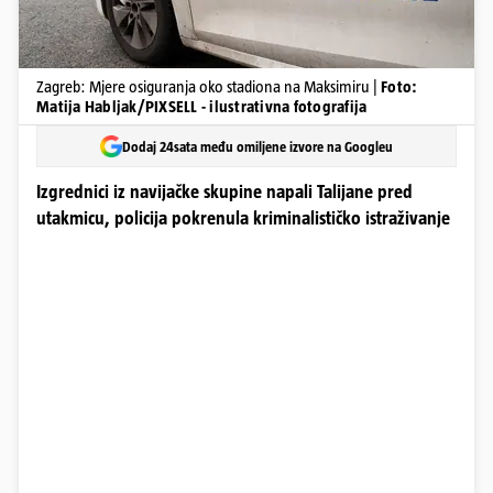
Zagreb: Mjere osiguranja oko stadiona na Maksimiru |
Foto:
Matija Habljak/PIXSELL - ilustrativna fotografija
Dodaj 24sata među omiljene izvore na Googleu
Izgrednici iz navijačke skupine napali Talijane pred
utakmicu, policija pokrenula kriminalističko istraživanje