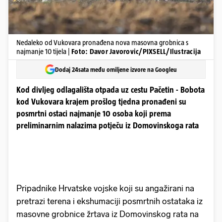
Nedaleko od Vukovara pronađena nova masovna grobnica s
najmanje 10 tijela |
Foto: Davor Javorovic/PIXSELL/Ilustracija
Dodaj 24sata među omiljene izvore na Googleu
Kod divljeg odlagališta otpada uz cestu Pačetin - Bobota
kod Vukovara krajem prošlog tjedna pronađeni su
posmrtni ostaci najmanje 10 osoba koji prema
preliminarnim nalazima potječu iz Domovinskoga rata
Pripadnike Hrvatske vojske koji su angažirani na
pretrazi terena i ekshumaciji posmrtnih ostataka iz
masovne grobnice žrtava iz Domovinskog rata na