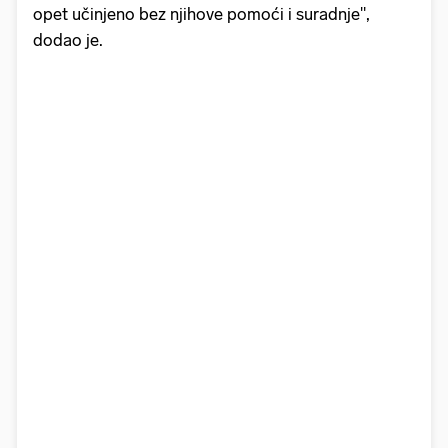
opet učinjeno bez njihove pomoći i suradnje",
dodao je.