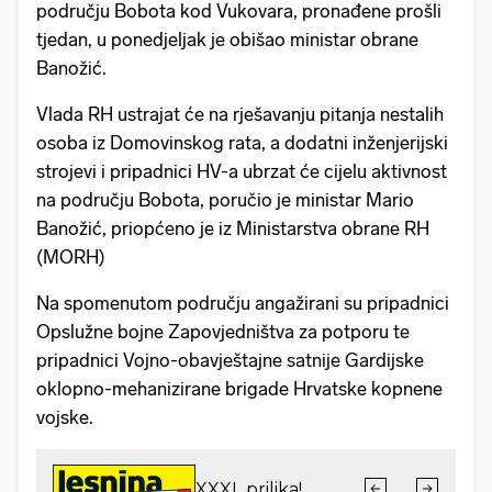
području Bobota kod Vukovara, pronađene prošli
tjedan, u ponedjeljak je obišao ministar obrane
Banožić.
Vlada RH ustrajat će na rješavanju pitanja nestalih
osoba iz Domovinskog rata, a dodatni inženjerijski
strojevi i pripadnici HV-a ubrzat će cijelu aktivnost
na području Bobota, poručio je ministar Mario
Banožić, priopćeno je iz Ministarstva obrane RH
(MORH)
Na spomenutom području angažirani su pripadnici
Opslužne bojne Zapovjedništva za potporu te
pripadnici Vojno-obavještajne satnije Gardijske
oklopno-mehanizirane brigade Hrvatske kopnene
vojske.