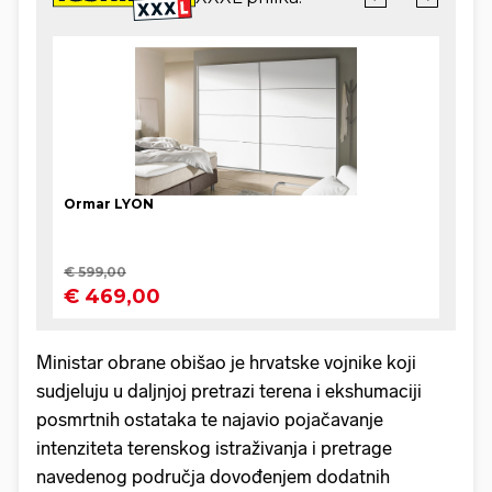
Ministar obrane obišao je hrvatske vojnike koji
sudjeluju u daljnjoj pretrazi terena i ekshumaciji
posmrtnih ostataka te najavio pojačavanje
intenziteta terenskog istraživanja i pretrage
navedenog područja dovođenjem dodatnih