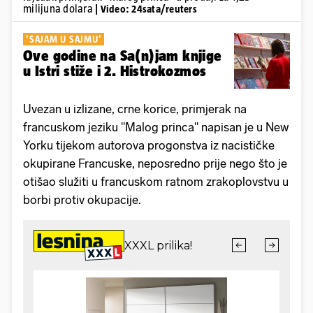
milijuna dolara
| Video: 24sata/reuters
'SAJAM U SAJMU'
Ove godine na Sa(n)jam knjige
u Istri stiže i 2. Histrokozmos
Uvezan u izlizane, crne korice, primjerak na
francuskom jeziku "Malog princa" napisan je u New
Yorku tijekom autorova progonstva iz nacističke
okupirane Francuske, neposredno prije nego što je
otišao služiti u francuskom ratnom zrakoplovstvu u
borbi protiv okupacije.