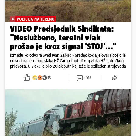
POLICIJA NA TERENU
VIDEO Predsjednik Sindikata:
"Neslužbeno, teretni vlak
prošao je kroz signal 'STOJ'..."
Između kolodvora Sveti Ivan Žabno - Gradec kod Bjelovara došlo je
do sudara teretnog vlaka HŽ Carga i putničkog vlaka HŽ putničkog
prijevoza. U vlaku je bilo 20-ak putnika, teže je ozlijeđen strojovođa
18
168