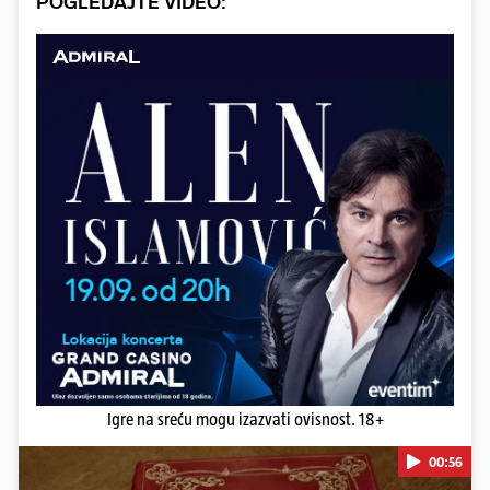
POGLEDAJTE VIDEO:
Igre na sreću mogu izazvati ovisnost. 18+
00:56