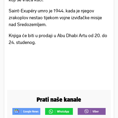
Saint-Exupéry umro je 1944. kada je njegov
zrakoplov nestao tijekom vojne izviđačke misije
nad Sredozemljem.
Knjiga će biti u prodaji u Abu Dhabi Artu od 20. do
24. studenog.
Prati naše kanale