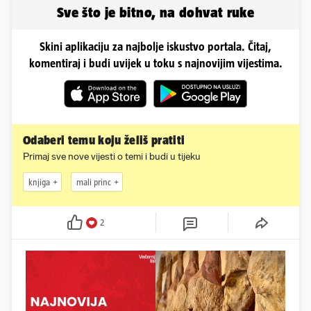
Sve što je bitno, na dohvat ruke
Skini aplikaciju za najbolje iskustvo portala. Čitaj,
komentiraj i budi uvijek u toku s najnovijim vijestima.
Odaberi temu koju želiš pratiti
Primaj sve nove vijesti o temi i budi u tijeku
knjiga
mali princ
2