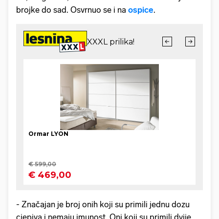
brojke do sad. Osvrnuo se i na
ospice
.
- Značajan je broj onih koji su primili jednu dozu
cjepiva i nemaju imunost. Oni koji su primili dvije