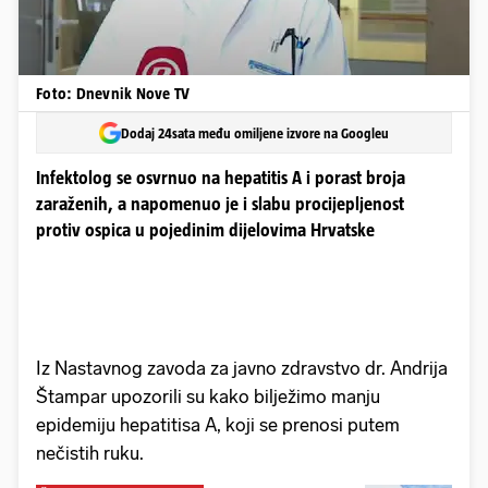
Foto: Dnevnik Nove TV
Dodaj 24sata među omiljene izvore na Googleu
Infektolog se osvrnuo na hepatitis A i porast broja
zaraženih, a napomenuo je i slabu procijepljenost
protiv ospica u pojedinim dijelovima Hrvatske
Iz Nastavnog zavoda za javno zdravstvo dr. Andrija
Štampar upozorili su kako bilježimo manju
epidemiju hepatitisa A, koji se prenosi putem
nečistih ruku.