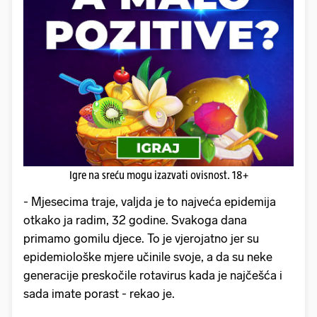
Igre na sreću mogu izazvati ovisnost. 18+
- Mjesecima traje, valjda je to najveća epidemija
otkako ja radim, 32 godine. Svakoga dana
primamo gomilu djece. To je vjerojatno jer su
epidemiološke mjere učinile svoje, a da su neke
generacije preskočile rotavirus kada je najčešća i
sada imate porast - rekao je.