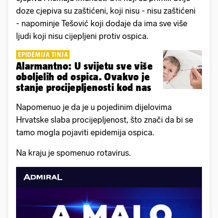
doze cjepiva su zaštićeni, koji nisu - nisu zaštićeni
- napominje Tešović koji dodaje da ima sve više
ljudi koji nisu cijepljeni protiv ospica.
EPIDEMIJA TINJA
Alarmantno: U svijetu sve više
oboljelih od ospica. Ovakvo je
stanje procijepljenosti kod nas
Napomenuo je da je u pojedinim dijelovima
Hrvatske slaba procijepljenost, što znači da bi se
tamo mogla pojaviti epidemija ospica.
Na kraju je spomenuo rotavirus.