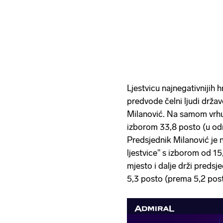
Ljestvicu najnegativnijih hr
predvode čelni ljudi držav
Milanović. Na samom vrhu 
izborom 33,8 posto (u odn
Predsjednik Milanović je
ljestvice" s izborom od 15
mjesto i dalje drži preds
5,3 posto (prema 5,2 post