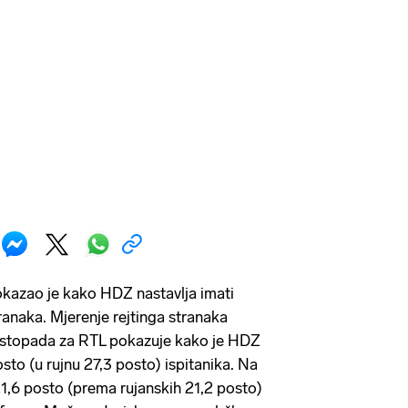
ao je kako HDZ nastavlja imati
ranaka. Mjerenje rejtinga stranaka
 listopada za RTL pokazuje kako je HDZ
osto (u rujnu 27,3 posto) ispitanika. Na
1,6 posto (prema rujanskih 21,2 posto)