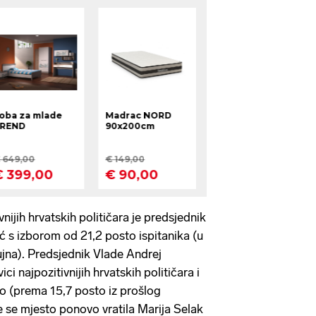
vnijih hrvatskih političara je predsjednik
 s izborom od 21,2 posto ispitanika (u
ujna). Predsjednik Vlade Andrej
ici najpozitivnijih hrvatskih političara i
o (prema 15,7 posto iz prošlog
e se mjesto ponovo vratila Marija Selak