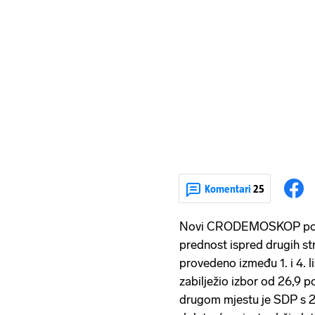
Komentari
25
Novi CRODEMOSKOP pokaz
prednost ispred drugih st
provedeno između 1. i 4.
zabilježio izbor od 26,9 p
drugom mjestu je SDP s 2