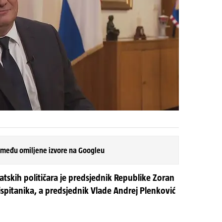
 među omiljene izvore na Googleu
vatskih političara je predsjednik Republike Zoran
ispitanika, a predsjednik Vlade Andrej Plenković