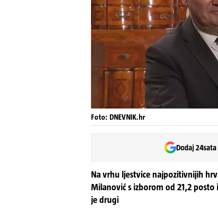
Foto: DNEVNIK.hr
Dodaj 24sata
Na vrhu ljestvice najpozitivnijih hr
Milanović s izborom od 21,2 posto 
je drugi