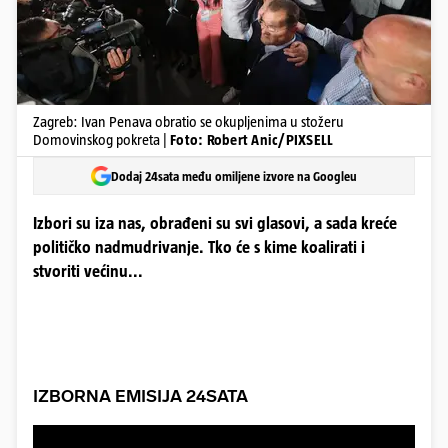
Zagreb: Ivan Penava obratio se okupljenima u stožeru
Domovinskog pokreta |
Foto: Robert Anic/PIXSELL
Dodaj 24sata među omiljene izvore na Googleu
Izbori su iza nas, obrađeni su svi glasovi, a sada kreće
političko nadmudrivanje. Tko će s kime koalirati i
stvoriti većinu...
IZBORNA EMISIJA 24SATA