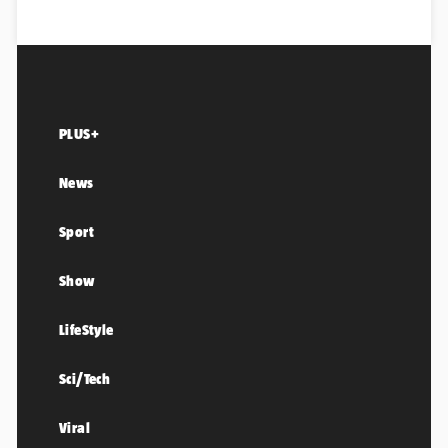
PLUS+
News
Sport
Show
LifeStyle
Sci/Tech
Viral