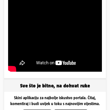
Sve što je bitno, na dohvat ruke
Skini aplikaciju za najbolje iskustvo portala. Čitaj,
komentiraj i budi uvijek u toku s najnovijim vijestima.