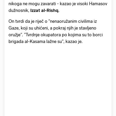
nikoga ne mogu zavarati - kazao je visoki Hamasov
dužnosnik,
Izzat al-Rishq.
On tvrdi da je riječ o "nenaoružanim civilima iz
Gaze, koji su uhićeni, a pokraj njih je stavljeno
oružje". "Tvrdnje okupatora po kojima su to borci
brigada al-Kasama lažne su", kazao je.