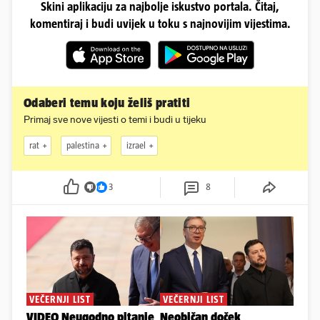
Skini aplikaciju za najbolje iskustvo portala. Čitaj,
komentiraj i budi uvijek u toku s najnovijim vijestima.
Odaberi temu koju želiš pratiti
Primaj sve nove vijesti o temi i budi u tijeku
rat
palestina
izrael
3
8