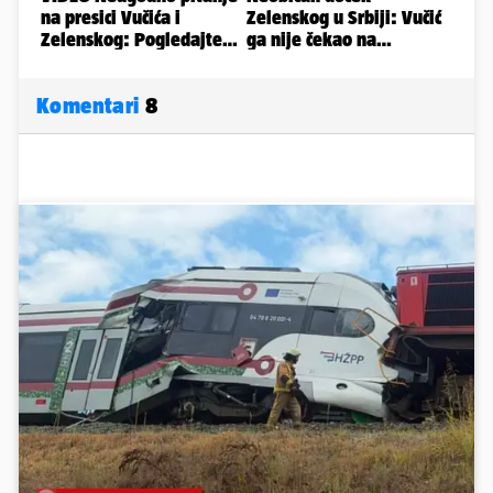
Komentari
8