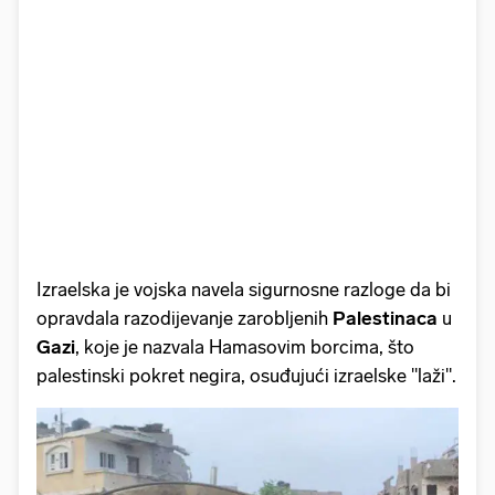
Izraelska je vojska navela sigurnosne razloge da bi
opravdala razodijevanje zarobljenih
Palestinaca
u
Gazi
, koje je nazvala Hamasovim borcima, što
palestinski pokret negira, osuđujući izraelske "laži".