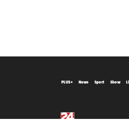
PLUS+
News
Sport
Show
L