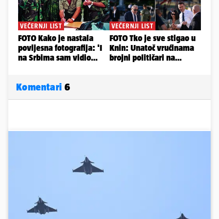
Komentari
6