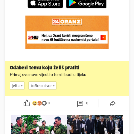
Odaberi temu koju želiš pratiti
Primaj sve nove vijesti o temi i budi u tijeku
jelka
božićno drvce
17
6