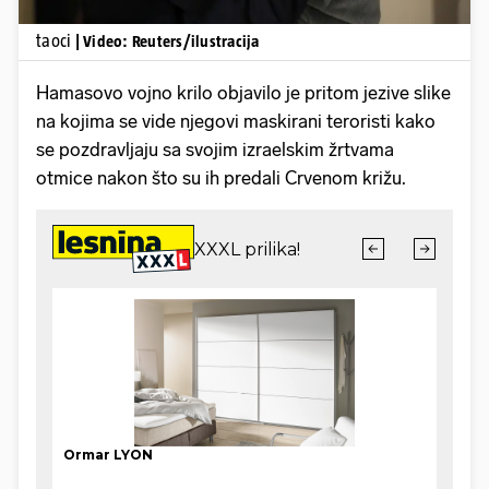
taoci
| Video: Reuters/ilustracija
Hamasovo vojno krilo objavilo je pritom jezive slike
na kojima se vide njegovi maskirani teroristi kako
se pozdravljaju sa svojim izraelskim žrtvama
otmice nakon što su ih predali Crvenom križu.