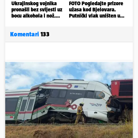
Komentari
133