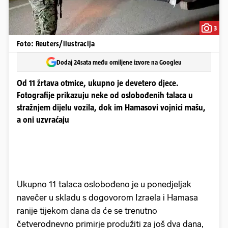
3
Foto: Reuters/ilustracija
Dodaj 24sata među omiljene izvore na Googleu
Od 11 žrtava otmice, ukupno je devetero djece.
Fotografije prikazuju neke od oslobođenih talaca u
stražnjem dijelu vozila, dok im Hamasovi vojnici mašu,
a oni uzvraćaju
Ukupno 11 talaca oslobođeno je u ponedjeljak
navečer u skladu s dogovorom Izraela i Hamasa
ranije tijekom dana da će se trenutno
četverodnevno primirje produžiti za još dva dana,