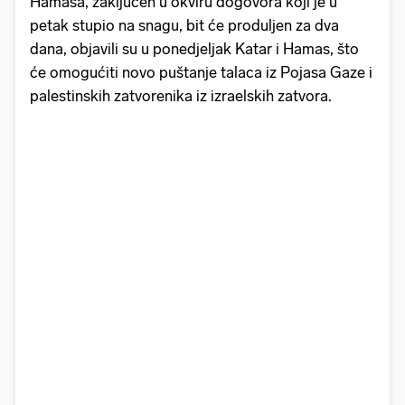
Hamasa, zaključen u okviru dogovora koji je u
petak stupio na snagu, bit će produljen za dva
dana, objavili su u ponedjeljak Katar i Hamas, što
će omogućiti novo puštanje talaca iz Pojasa Gaze i
palestinskih zatvorenika iz izraelskih zatvora.