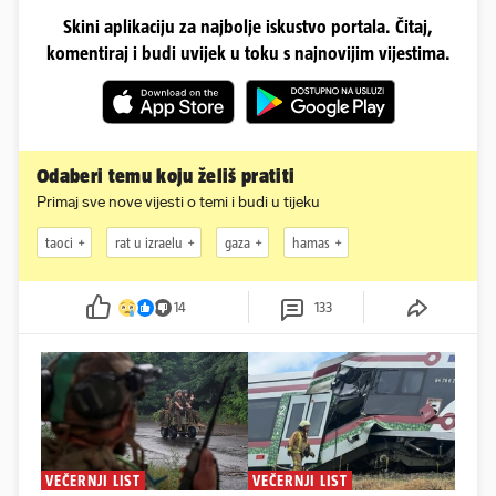
Skini aplikaciju za najbolje iskustvo portala. Čitaj,
komentiraj i budi uvijek u toku s najnovijim vijestima.
Odaberi temu koju želiš pratiti
Primaj sve nove vijesti o temi i budi u tijeku
taoci
rat u izraelu
gaza
hamas
14
133