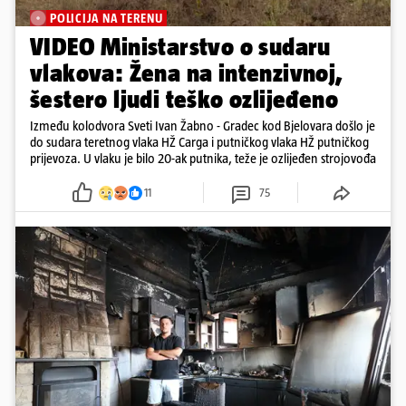
POLICIJA NA TERENU
VIDEO Ministarstvo o sudaru
vlakova: Žena na intenzivnoj,
šestero ljudi teško ozlijeđeno
Između kolodvora Sveti Ivan Žabno - Gradec kod Bjelovara došlo je
do sudara teretnog vlaka HŽ Carga i putničkog vlaka HŽ putničkog
prijevoza. U vlaku je bilo 20-ak putnika, teže je ozlijeđen strojovođa
11
75