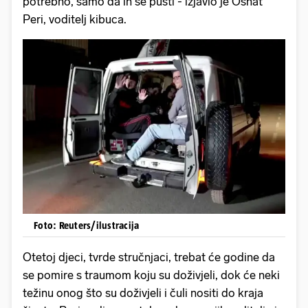
potrebno, samo da ih se pusti - izjavio je Osnat
Peri, voditelj kibuca.
Foto: Reuters/ilustracija
Otetoj djeci, tvrde stručnjaci, trebat će godine da
se pomire s traumom koju su doživjeli, dok će neki
težinu onog što su doživjeli i čuli nositi do kraja