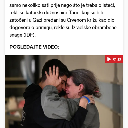
samo nekoliko sati prije nego što je trebalo isteći,
rekli su katarski dužnosnici. Taoci koji su bili
zatočeni u Gazi predani su Crvenom križu kao dio
dogovora o primirju, rekle su Izraelske obrambene
snage (IDF).
POGLEDAJTE VIDEO:
01:13
Pokretanje videa...