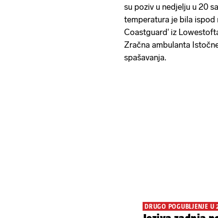
su poziv u nedjelju u 20 sa
temperatura je bila ispod 
Coastguard' iz Lowestofta
Zračna ambulanta Istočne A
spašavanja.
DRUGO POGUBLJENJE U 