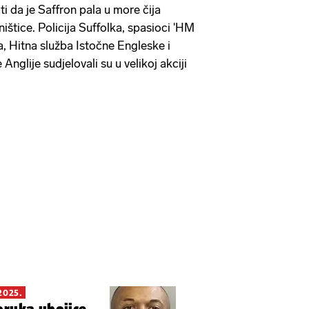
ti da je Saffron pala u more čija
ništice. Policija Suffolka, spasioci 'HM
, Hitna služba Istočne Engleske i
nglije sudjelovali su u velikoj akciji
2025.