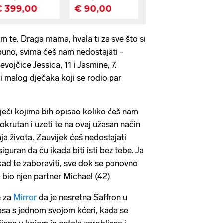
m te. Draga mama, hvala ti za sve što si
 puno, svima ćeš nam nedostajati -
evojčice Jessica, 11 i Jasmine, 7.
i malog dječaka koji se rodio par
ječi kojima bih opisao koliko ćeš nam
 okrutan i uzeti te na ovaj užasan način
ja života. Zauvijek ćeš nedostajati
guran da ću ikada biti isti bez tebe. Ja
nikad te zaboraviti, sve dok se ponovno
 bio njen partner Michael (42).
e za
Mirror
da je nesretna Saffron u
 psa s jednom svojom kćeri, kada se