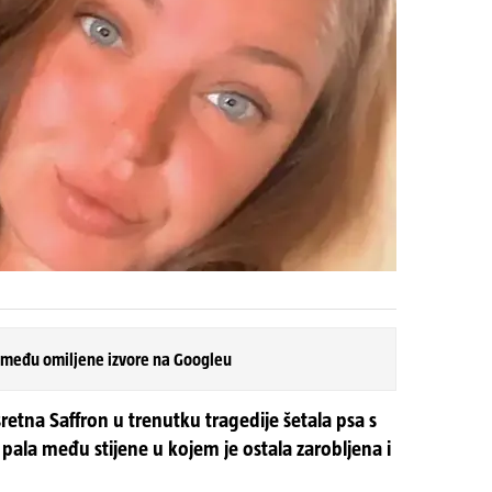
 među omiljene izvore na Googleu
esretna Saffron u trenutku tragedije šetala psa s
 pala među stijene u kojem je ostala zarobljena i