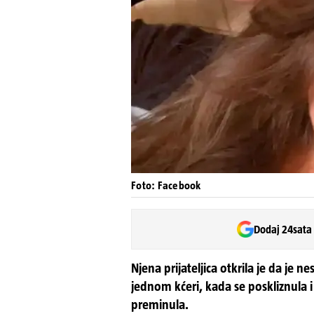
Foto: Facebook
Dodaj 24sata
Njena prijateljica otkrila je da je n
jednom kćeri, kada se poskliznula i
preminula.