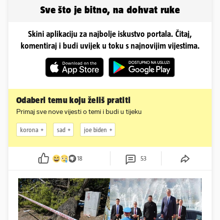
najvećih...
Sve što je bitno, na dohvat ruke
Skini aplikaciju za najbolje iskustvo portala. Čitaj,
komentiraj i budi uvijek u toku s najnovijim vijestima.
Odaberi temu koju želiš pratiti
Primaj sve nove vijesti o temi i budi u tijeku
korona
sad
joe biden
18
53