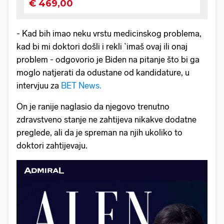
- Kad bih imao neku vrstu medicinskog problema,
kad bi mi doktori došli i rekli `imaš ovaj ili onaj
problem - odgovorio je Biden na pitanje što bi ga
moglo natjerati da odustane od kandidature, u
intervjuu za
BET News.
On je ranije naglasio da njegovo trenutno
zdravstveno stanje ne zahtijeva nikakve dodatne
preglede, ali da je spreman na njih ukoliko to
doktori zahtijevaju.