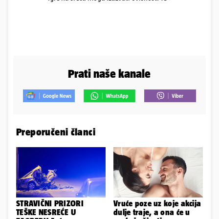
Prati naše kanale
Preporučeni članci
STRAVIČNI PRIZORI
Vruće poze uz koje akcija
TEŠKE NESREĆE U
dulje traje, a ona će u