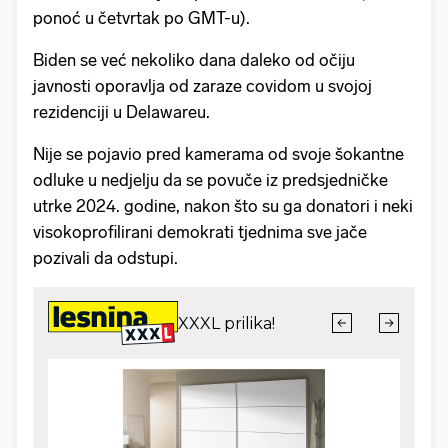
ponoć u četvrtak po GMT-u).
Biden se već nekoliko dana daleko od očiju
javnosti oporavlja od zaraze covidom u svojoj
rezidenciji u Delawareu.
Nije se pojavio pred kamerama od svoje šokantne
odluke u nedjelju da se povuče iz predsjedničke
utrke 2024. godine, nakon što su ga donatori i neki
visokoprofilirani demokrati tjednima sve jače
pozivali da odstupi.