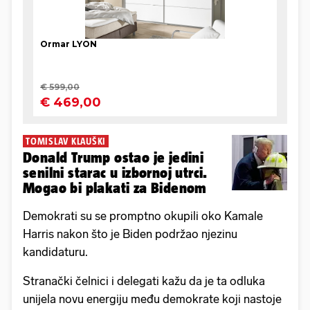
TOMISLAV KLAUŠKI
Donald Trump ostao je jedini
senilni starac u izbornoj utrci.
Mogao bi plakati za Bidenom
Demokrati su se promptno okupili oko Kamale
Harris nakon što je Biden podržao njezinu
kandidaturu.
Stranački čelnici i delegati kažu da je ta odluka
unijela novu energiju među demokrate koji nastoje