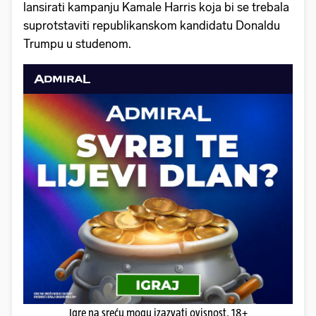
lansirati kampanju Kamale Harris koja bi se trebala
suprotstaviti republikanskom kandidatu Donaldu
Trumpu u studenom.
Igre na sreću mogu izazvati ovisnost. 18+