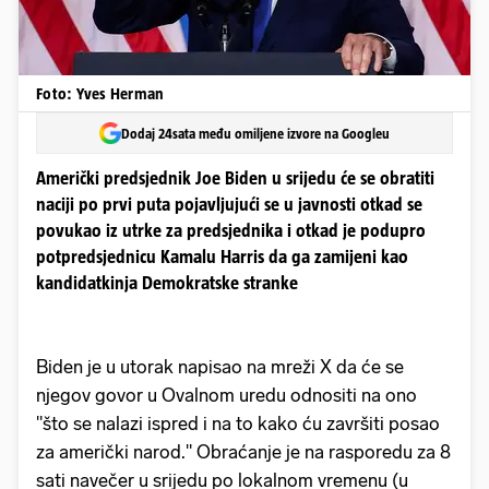
Foto: Yves Herman
Dodaj 24sata među omiljene izvore na Googleu
Američki predsjednik Joe Biden u srijedu će se obratiti
naciji po prvi puta pojavljujući se u javnosti otkad se
povukao iz utrke za predsjednika i otkad je podupro
potpredsjednicu Kamalu Harris da ga zamijeni kao
kandidatkinja Demokratske stranke
Biden je u utorak napisao na mreži X da će se
njegov govor u Ovalnom uredu odnositi na ono
"što se nalazi ispred i na to kako ću završiti posao
za američki narod." Obraćanje je na rasporedu za 8
sati navečer u srijedu po lokalnom vremenu (u