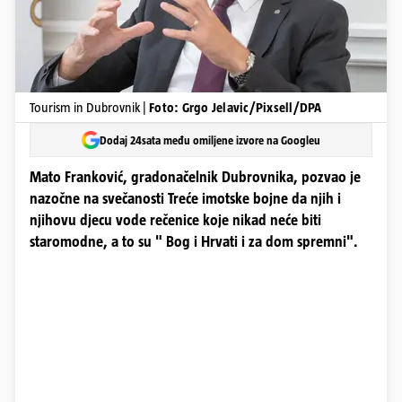
Tourism in Dubrovnik |
Foto: Grgo Jelavic/Pixsell/DPA
Dodaj 24sata među omiljene izvore na Googleu
Mato Franković, gradonačelnik Dubrovnika, pozvao je
nazočne na svečanosti Treće imotske bojne da njih i
njihovu djecu vode rečenice koje nikad neće biti
staromodne, a to su " Bog i Hrvati i za dom spremni".