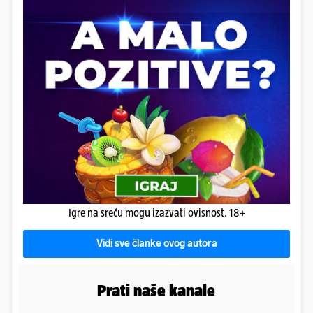
Igre na sreću mogu izazvati ovisnost. 18+
Vidi sve članke ovog autora
Prati naše kanale