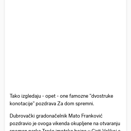
Tako izgledaju - opet - one famozne "dvostruke
konotacije" pozdrava Za dom spremni.
Dubrovački gradonačelnik Mato Franković
pozdravio je ovoga vikenda okupljene na otvaranju