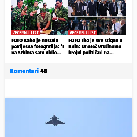
Komentari
48