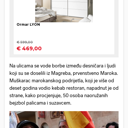
Na ulicama se vode borbe između desničara i ljudi
koji su se doselili iz Magreba, prvenstveno Maroka.
Muškarac marokanskog podrijetla, koji je više od
deset godina vodio kebab restoran, napadnut je od
strane, kako procjenjuje, 50 osoba naoružanih
bejzbol palicama i suzavcem.