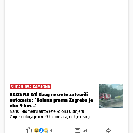
SUDAR DVA KAMIONA
KAOS NA A1! Zbog nesreće zatvorili
autocestu: 'Kolona prema Zagrebu je
oko 9 km...'
Na 10. kilometru autoceste kolona u smjeru
Zagreba duga je oko 9 kilometara, dok je u smjeru
mora kolona duga oko tri kilometra
14
24