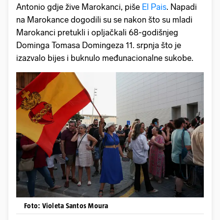
Antonio gdje žive Marokanci, piše
El Pais
. Napadi
na Marokance dogodili su se nakon što su mladi
Marokanci pretukli i opljačkali 68-godišnjeg
Dominga Tomasa Domingeza 11. srpnja što je
izazvalo bijes i buknulo međunacionalne sukobe.
Foto: Violeta Santos Moura