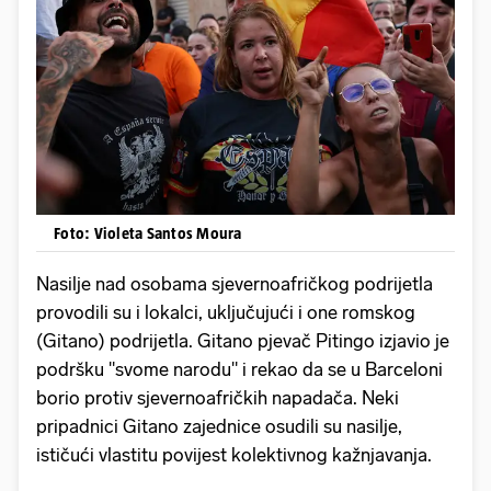
Foto: Violeta Santos Moura
Nasilje nad osobama sjevernoafričkog podrijetla
provodili su i lokalci, uključujući i one romskog
(Gitano) podrijetla. Gitano pjevač Pitingo izjavio je
podršku "svome narodu" i rekao da se u Barceloni
borio protiv sjevernoafričkih napadača. Neki
pripadnici Gitano zajednice osudili su nasilje,
ističući vlastitu povijest kolektivnog kažnjavanja.