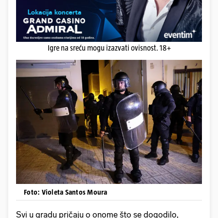
Igre na sreću mogu izazvati ovisnost. 18+
Foto: Violeta Santos Moura
Svi u gradu pričaju o onome što se dogodilo,