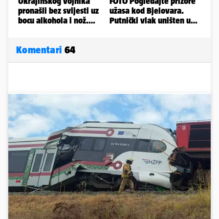
Komentari
64