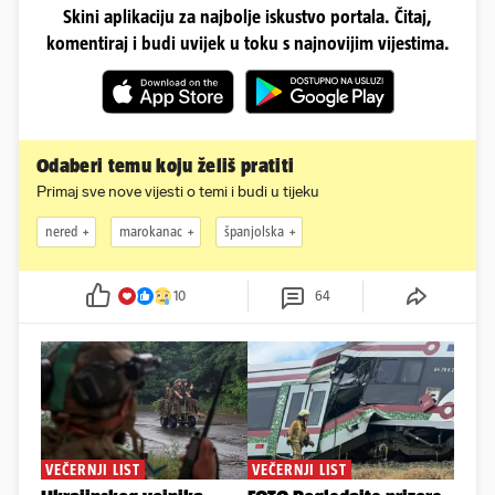
Skini aplikaciju za najbolje iskustvo portala. Čitaj,
komentiraj i budi uvijek u toku s najnovijim vijestima.
Odaberi temu koju želiš pratiti
Primaj sve nove vijesti o temi i budi u tijeku
nered
marokanac
španjolska
10
64