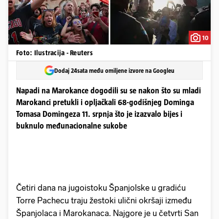
10
Foto: Ilustracija - Reuters
Dodaj 24sata među omiljene izvore na Googleu
Napadi na Marokance dogodili su se nakon što su mladi
Marokanci pretukli i opljačkali 68-godišnjeg Dominga
Tomasa Domingeza 11. srpnja što je izazvalo bijes i
buknulo međunacionalne sukobe
Četiri dana na jugoistoku Španjolske u gradiću
Torre Pachecu traju žestoki ulični okršaji između
Španjolaca i Marokanaca. Najgore je u četvrti San