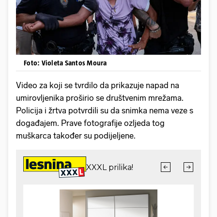
Foto: Violeta Santos Moura
Video za koji se tvrdilo da prikazuje napad na
umirovljenika proširio se društvenim mrežama.
Policija i žrtva potvrdili su da snimka nema veze s
događajem. Prave fotografije ozljeda tog
muškarca također su podijeljene.