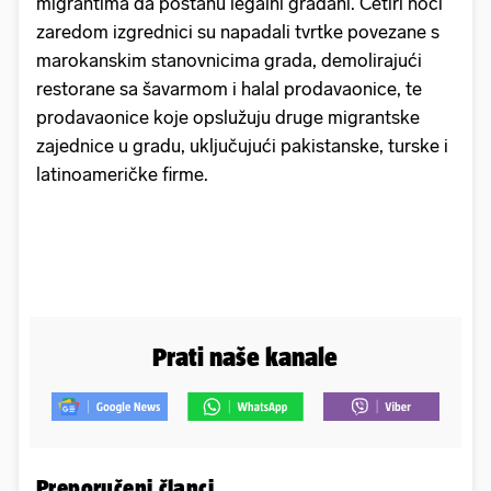
migrantima da postanu legalni građani. Četiri noći
zaredom izgrednici su napadali tvrtke povezane s
marokanskim stanovnicima grada, demolirajući
restorane sa šavarmom i halal prodavaonice, te
prodavaonice koje opslužuju druge migrantske
zajednice u gradu, uključujući pakistanske, turske i
latinoameričke firme.
Prati naše kanale
Preporučeni članci