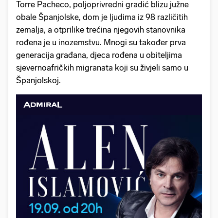
Torre Pacheco, poljoprivredni gradić blizu južne
obale Španjolske, dom je ljudima iz 98 različitih
zemalja, a otprilike trećina njegovih stanovnika
rođena je u inozemstvu. Mnogi su također prva
generacija građana, djeca rođena u obiteljima
sjevernoafričkih migranata koji su živjeli samo u
Španjolskoj.