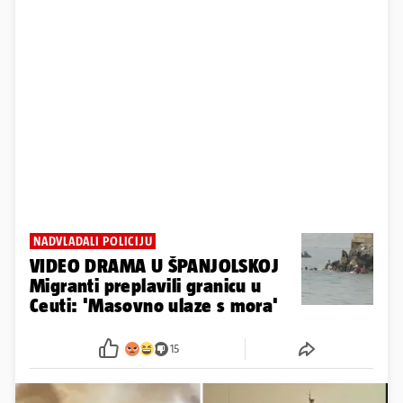
NADVLADALI POLICIJU
VIDEO DRAMA U ŠPANJOLSKOJ
Migranti preplavili granicu u
Ceuti: 'Masovno ulaze s mora'
15