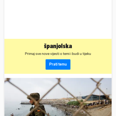
španjolska
Primaj sve nove vijesti o temi i budi u tijeku
Prati temu