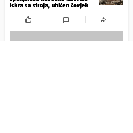
iskra sa stroja, uhićen čovjek