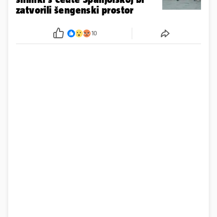
zatvorili šengenski prostor
10