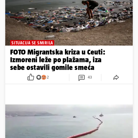
SITUACIJA SE SMIRILA
FOTO Migrantska kriza u Ceuti:
Izmoreni leže po plažama, iza
sebe ostavili gomile smeća
2
43