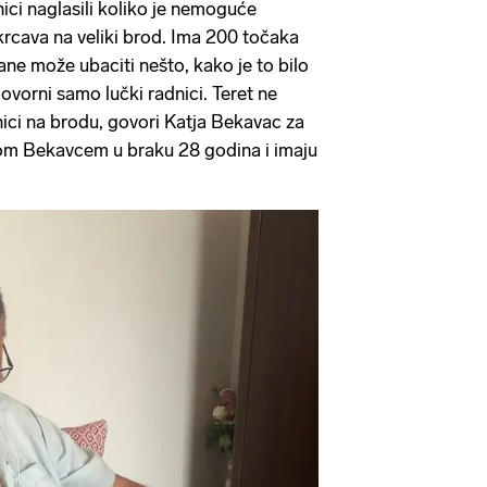
ici naglasili koliko je nemoguće
 ukrcava na veliki brod. Ima 200 točaka
rane može ubaciti nešto, kako je to bilo
ovorni samo lučki radnici. Teret ne
nici na brodu, govori Katja Bekavac za
nom Bekavcem u braku 28 godina i imaju