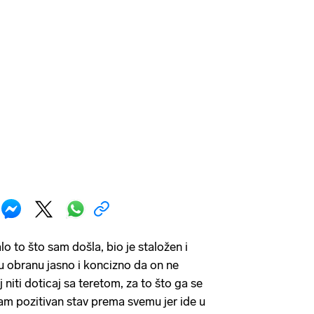
lo to što sam došla, bio je staložen i
ju obranu jasno i koncizno da on ne
 niti doticaj sa teretom, za to što ga se
mam pozitivan stav prema svemu jer ide u