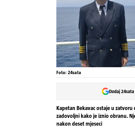
Foto: 24sata
Dodaj 24sata
Kapetan Bekavac ostaje u zatvoru d
zadovoljni kako je iznio obranu. Nj
nakon deset mjeseci