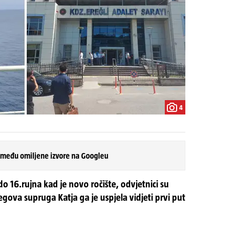
4
 među omiljene izvore na Googleu
o 16.rujna kad je novo ročište, odvjetnici su
egova supruga Katja ga je uspjela vidjeti prvi put