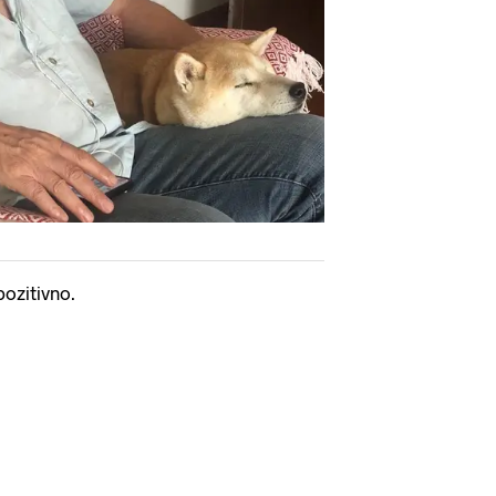
pozitivno.