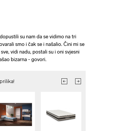
 dopustili su nam da se vidimo na tri
varali smo i čak se i našalio. Čini mi se
sve, vidi nadu, postali su i oni svjesni
našao bizarna - govori.