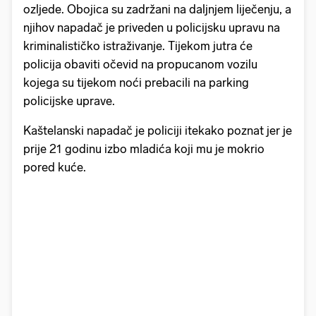
ozljede. Obojica su zadržani na daljnjem liječenju, a
njihov napadač je priveden u policijsku upravu na
kriminalističko istraživanje. Tijekom jutra će
policija obaviti očevid na propucanom vozilu
kojega su tijekom noći prebacili na parking
policijske uprave.
Kaštelanski napadač je policiji itekako poznat jer je
prije 21 godinu izbo mladića koji mu je mokrio
pored kuće.