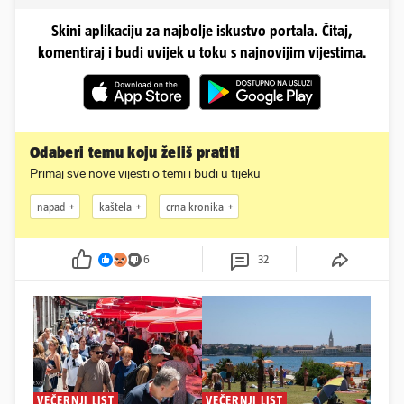
Skini aplikaciju za najbolje iskustvo portala. Čitaj,
komentiraj i budi uvijek u toku s najnovijim vijestima.
Odaberi temu koju želiš pratiti
Primaj sve nove vijesti o temi i budi u tijeku
napad
kaštela
crna kronika
6
32