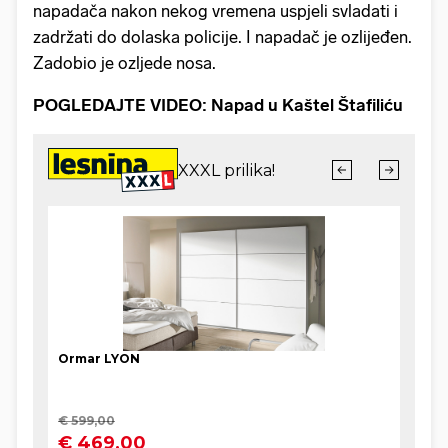
napadača nakon nekog vremena uspjeli svladati i
zadržati do dolaska policije. I napadač je ozlijeđen.
Zadobio je ozljede nosa.
POGLEDAJTE VIDEO: Napad u Kaštel Štafiliću