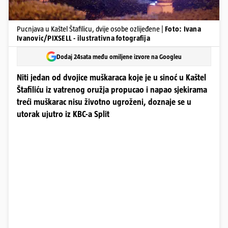
Pucnjava u Kaštel Štafilicu, dvije osobe ozlijeđene |
Foto: Ivana
Ivanovic/PIXSELL - ilustrativna fotografija
Dodaj 24sata među omiljene izvore na Googleu
Niti jedan od dvojice muškaraca koje je u sinoć u Kaštel
Štafiliću iz vatrenog oružja propucao i napao sjekirama
treći muškarac nisu životno ugroženi, doznaje se u
utorak ujutro iz KBC-a Split