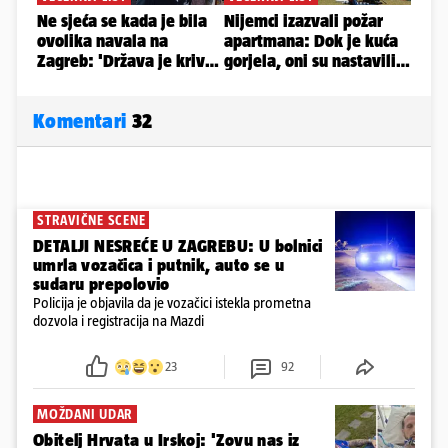
Komentari
32
STRAVIČNE SCENE
DETALJI NESREĆE U ZAGREBU: U bolnici
umrla vozačica i putnik, auto se u
sudaru prepolovio
Policija je objavila da je vozačici istekla prometna
dozvola i registracija na Mazdi
23
92
MOŽDANI UDAR
Obitelj Hrvata u Irskoj: 'Zovu nas iz