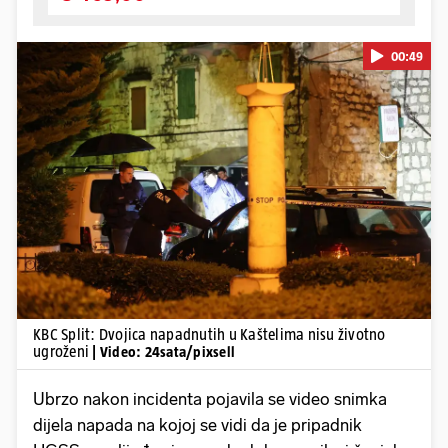
00:49
Pokretanje videa...
KBC Split: Dvojica napadnutih u Kaštelima nisu životno
ugroženi
| Video: 24sata/pixsell
Ubrzo nakon incidenta pojavila se video snimka
dijela napada na kojoj se vidi da je pripadnik