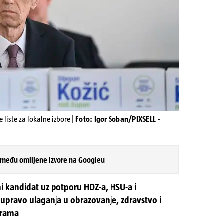
 liste za lokalne izbore |
Foto: Igor Soban/PIXSELL -
 među omiljene izvore na Googleu
ni kandidat uz potporu HDZ-a, HSU-a i
 upravo ulaganja u obrazovanje, zdravstvo i
grama