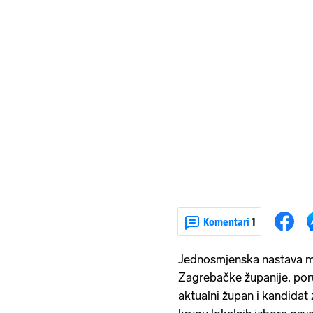
Komentari
1
Jednosmjenska nastava m
Zagrebačke županije, poru
aktualni župan i kandidat