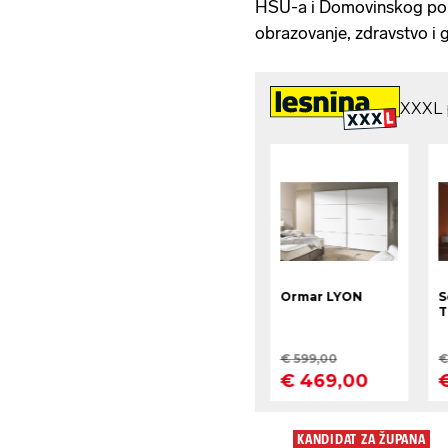
HSU-a i Domovinskog pokr
obrazovanje, zdravstvo i
KANDIDAT ZA ŽUPANA