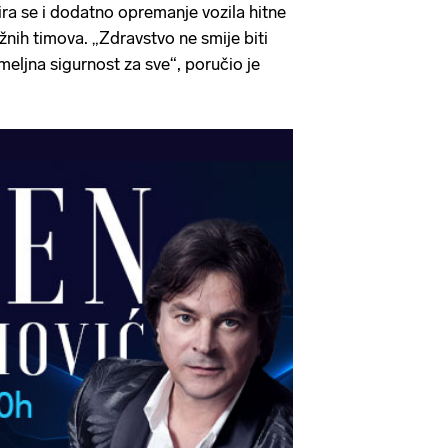
nira se i dodatno opremanje vozila hitne
žnih timova. „Zdravstvo ne smije biti
emeljna sigurnost za sve“, poručio je