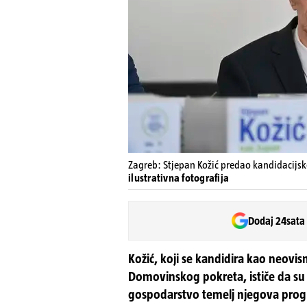
Zagreb: Stjepan Kožić predao kandidacijske
ilustrativna fotografija
Dodaj 24sata
Kožić, koji se kandidira kao neovis
Domovinskog pokreta, ističe da su
gospodarstvo temelj njegova pro