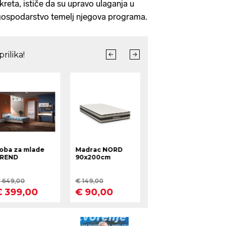
eta, ističe da su upravo ulaganja u
 gospodarstvo temelj njegova programa.