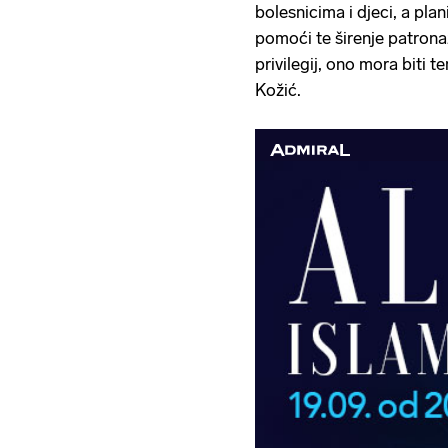
bolesnicima i djeci, a pla
pomoći te širenje patrona
privilegij, ono mora biti t
Kožić.