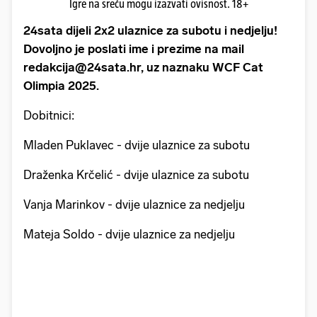
Igre na sreću mogu izazvati ovisnost. 18+
24sata dijeli 2x2 ulaznice za subotu i nedjelju!
Dovoljno je poslati ime i prezime na mail
redakcija@24sata.hr, uz naznaku WCF Cat
Olimpia 2025.
Dobitnici:
Mladen Puklavec - dvije ulaznice za subotu
Draženka Krčelić - dvije ulaznice za subotu
Vanja Marinkov - dvije ulaznice za nedjelju
Mateja Soldo - dvije ulaznice za nedjelju