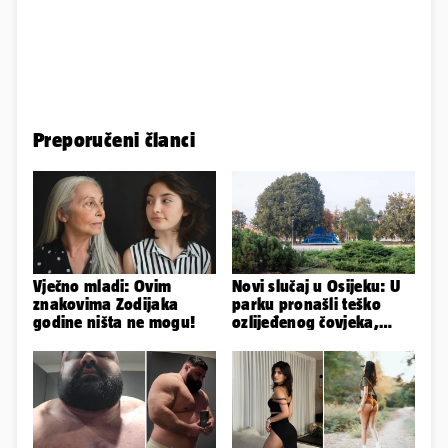
Preporučeni članci
Vječno mladi: Ovim
Novi slučaj u Osijeku: U
znakovima Zodijaka
parku pronašli teško
godine ništa ne mogu!
ozlijeđenog čovjeka,
prevezen je u bolnicu