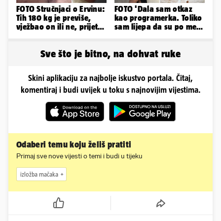
FOTO Stručnjaci o Ervinu:
FOTO 'Dala sam otkaz
Tih 180 kg je previše,
kao programerka. Toliko
vježbao on ili ne, prijete
sam lijepa da su po meni
mu mnoge komplikacije
napravili lutku'
Sve što je bitno, na dohvat ruke
Skini aplikaciju za najbolje iskustvo portala. Čitaj,
komentiraj i budi uvijek u toku s najnovijim vijestima.
Odaberi temu koju želiš pratiti
Primaj sve nove vijesti o temi i budi u tijeku
izložba mačaka