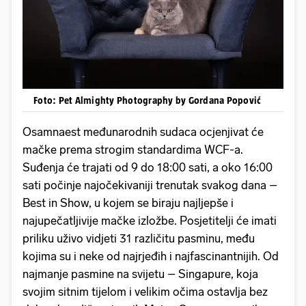
Foto: Pet Almighty Photography by Gordana Popović
Osamnaest međunarodnih sudaca ocjenjivat će
mačke prema strogim standardima WCF-a.
Suđenja će trajati od 9 do 18:00 sati, a oko 16:00
sati počinje najočekivaniji trenutak svakog dana –
Best in Show, u kojem se biraju najljepše i
najupečatljivije mačke izložbe. Posjetitelji će imati
priliku uživo vidjeti 31 različitu pasminu, među
kojima su i neke od najrjeđih i najfascinantnijih. Od
najmanje pasmine na svijetu – Singapure, koja
svojim sitnim tijelom i velikim očima ostavlja bez