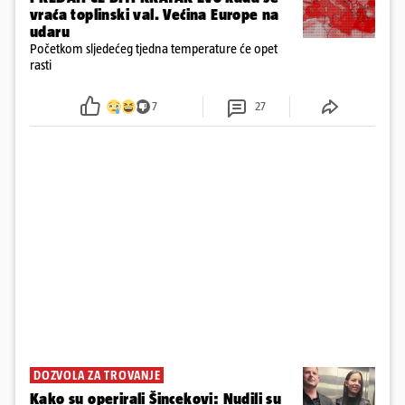
vraća toplinski val. Većina Europe na
udaru
Početkom sljedećeg tjedna temperature će opet
rasti
7
27
DOZVOLA ZA TROVANJE
Kako su operirali Šincekovi: Nudili su