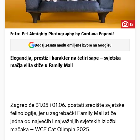
15
Foto: Pet Almighty Photography by Gordana Popović
Dodaj 24sata među omiljene izvore na Googleu
Elegancija, prestiž i karakter na četiri šape – svjetska
mačja elita stiže u Family Mall
Zagreb će 31.05 i 01.06. postati središte svjetske
felinologije, jer u zagrebački Family Mall stiže
jedna od najvećih i najvažnijih svjetskih izložbi
mačaka – WCF Cat Olimpia 2025.