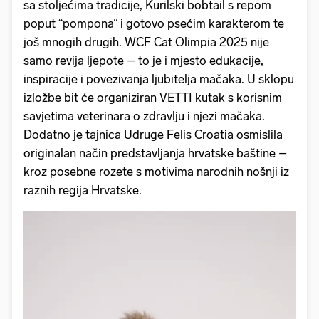
sa stoljećima tradicije, Kurilski bobtail s repom
poput “pompona” i gotovo psećim karakterom te
još mnogih drugih. WCF Cat Olimpia 2025 nije
samo revija ljepote – to je i mjesto edukacije,
inspiracije i povezivanja ljubitelja mačaka. U sklopu
izložbe bit će organiziran VETTI kutak s korisnim
savjetima veterinara o zdravlju i njezi mačaka.
Dodatno je tajnica Udruge Felis Croatia osmislila
originalan način predstavljanja hrvatske baštine –
kroz posebne rozete s motivima narodnih nošnji iz
raznih regija Hrvatske.