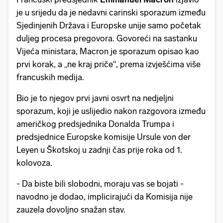
je u srijedu da je nedavni carinski sporazum između
Sjedinjenih Država i Europske unije samo početak
duljeg procesa pregovora. Govoreći na sastanku
Vijeća ministara, Macron je sporazum opisao kao
prvi korak, a „ne kraj priče“, prema izvješćima više
francuskih medija.
Bio je to njegov prvi javni osvrt na nedjeljni
sporazum, koji je uslijedio nakon razgovora između
američkog predsjednika Donalda Trumpa i
predsjednice Europske komisije Ursule von der
Leyen u Škotskoj u zadnji čas prije roka od 1.
kolovoza.
- Da biste bili slobodni, moraju vas se bojati -
navodno je dodao, implicirajući da Komisija nije
zauzela dovoljno snažan stav.