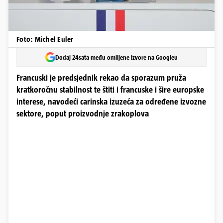
Foto: Michel Euler
Dodaj 24sata među omiljene izvore na Googleu
Francuski je predsjednik rekao da sporazum pruža
kratkoročnu stabilnost te štiti i francuske i šire europske
interese, navodeći carinska izuzeća za određene izvozne
sektore, poput proizvodnje zrakoplova