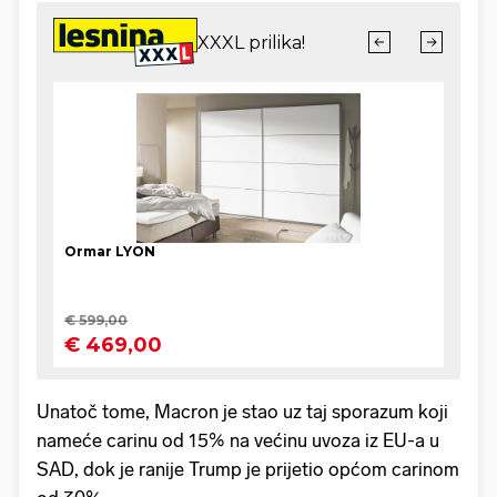
Unatoč tome, Macron je stao uz taj sporazum koji
nameće carinu od 15% na većinu uvoza iz EU-a u
SAD, dok je ranije Trump je prijetio općom carinom