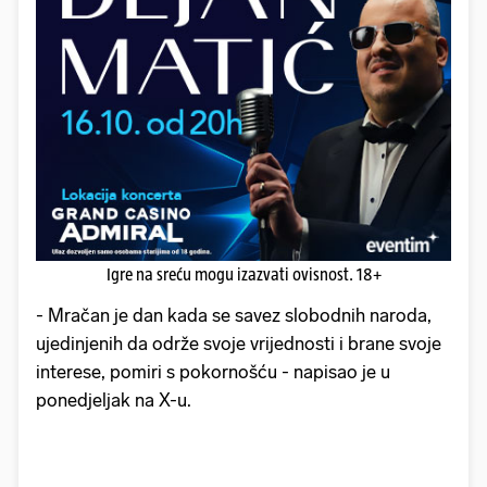
Igre na sreću mogu izazvati ovisnost. 18+
- Mračan je dan kada se savez slobodnih naroda,
ujedinjenih da održe svoje vrijednosti i brane svoje
interese, pomiri s pokornošću - napisao je u
ponedjeljak na X-u.