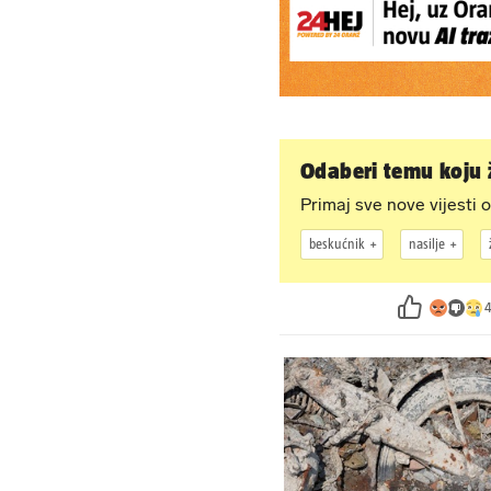
Odaberi temu koju ž
Primaj sve nove vijesti o
beskućnik
nasilje