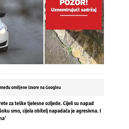
 među omiljene izvore na Googleu
rete za teške tjelesne ozljede. Cijeli su napad
šoku smo, cijela obitelj napadača je agresivna. I
ma'