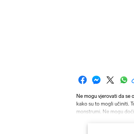
Ne mogu vjerovati da se
kako su to mogli učiniti. 
monstrumi. Ne mogu doći 