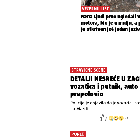
STRAVIČNE SCENE
DETALJI NESREĆE U ZAG
vozačica i putnik, auto
prepolovio
Policija je objavila da je vozačici is
na Mazdi
23
POREČ