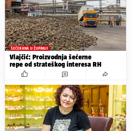
ŠEĆERANA U ŽUPANJI
Vlajčić: Proizvodnja šećerne
repe od strateškog interesa RH