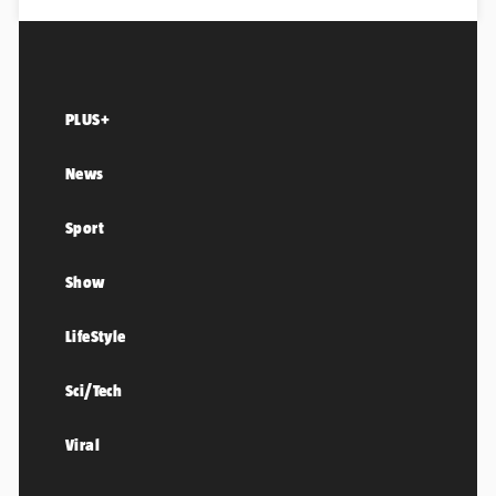
PLUS+
News
Sport
Show
LifeStyle
Sci/Tech
Viral