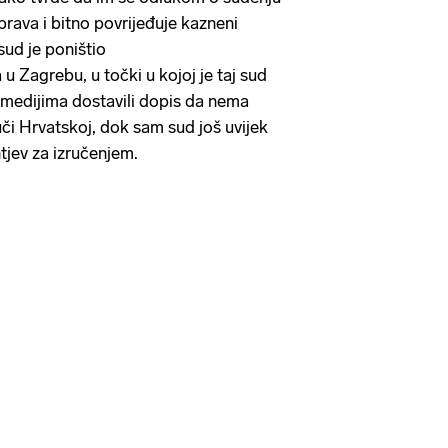
prava i bitno povrijeđuje kazneni
sud je poništio
u Zagrebu, u točki u kojoj je taj sud
 medijima dostavili dopis da nema
či Hrvatskoj, dok sam sud još uvijek
tjev za izručenjem.