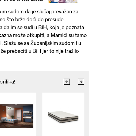
skim sudom da je slučaj prevažan za
ebno što brže doći do presude.
a da im se sudi u BiH, koja je poznata
kazna može otkupiti, a Mamići su tamo
ti. Slažu se sa Županijskim sudom i u
 prebaciti u BiH jer to nije tražilo