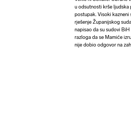
u odsutnosti krše ljudska 
postupak. Visoki kazneni 
rješenje Županijskog suda 
napisao da su sudovi BiH
razloga da se Mamiće izru
nije dobio odgovor na zah