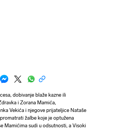
cesa, dobivanje blaže kazne ili
 Zdravka i Zorana Mamića,
ka Vekića i njegove prijateljice Nataše
 promatrati žalbe koje je optužena
 se Mamićima sudi u odsutnosti, a Visoki