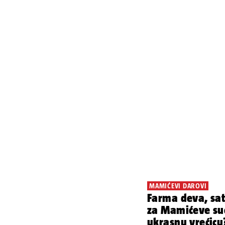
MAMIĆEVI DAROVI
Farma deva, sat,
za Mamićeve suc
ukrasnu vrećicu