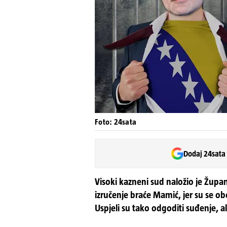
Foto: 24sata
Dodaj 24sata
Visoki kazneni sud naložio je Župa
izručenje braće Mamić, jer su se obo
Uspjeli su tako odgoditi suđenje, al