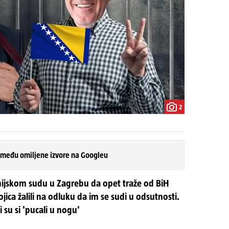
2
 među omiljene izvore na Googleu
nijskom sudu u Zagrebu da opet traže od BiH
jica žalili na odluku da im se sudi u odsutnosti.
i su si 'pucali u nogu'