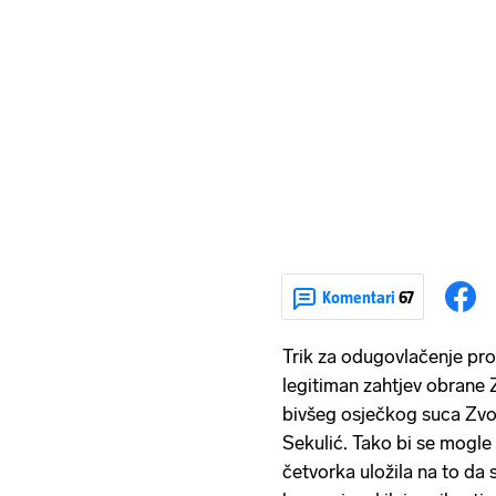
Komentari
67
Trik za odugovlačenje pro
legitiman zahtjev obrane
bivšeg osječkog suca Zvon
Sekulić. Tako bi se mogle
četvorka uložila na to da