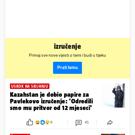
izručenje
Primaj sve nove vijesti o temi i budi u tijeku
Prati temu
USKOK NA SKIJANJU
Kazahstan je dobio papire za
Pavlekovo izručenje: 'Odredili
smo mu pritvor od 12 mjeseci'
9
45