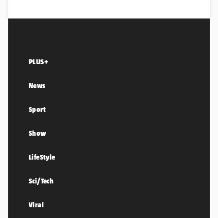
PLUS+
News
Sport
Show
LifeStyle
Sci/Tech
Viral