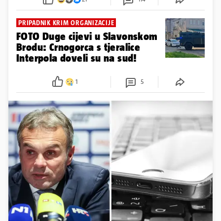
PRIPADNIK KRIM ORGANIZACIJE
FOTO Duge cijevi u Slavonskom
Brodu: Crnogorca s tjeralice
Interpola doveli su na sud!
1
5