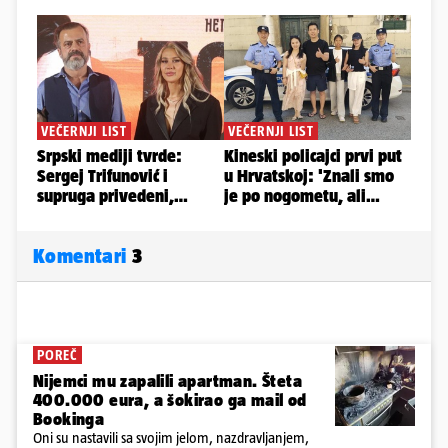
Komentari
3
POREČ
Nijemci mu zapalili apartman. Šteta
400.000 eura, a šokirao ga mail od
Bookinga
Oni su nastavili sa svojim jelom, nazdravljanjem,