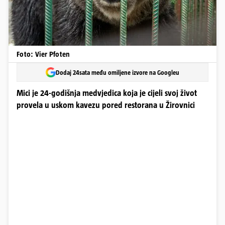
Foto: Vier Pfoten
Dodaj 24sata među omiljene izvore na Googleu
Mici je 24-godišnja medvjedica koja je cijeli svoj život
provela u uskom kavezu pored restorana u Žirovnici