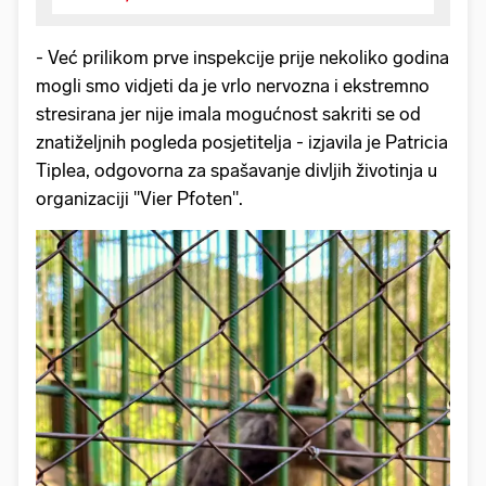
- Već prilikom prve inspekcije prije nekoliko godina
mogli smo vidjeti da je vrlo nervozna i ekstremno
stresirana jer nije imala mogućnost sakriti se od
znatiželjnih pogleda posjetitelja - izjavila je Patricia
Tiplea, odgovorna za spašavanje divljih životinja u
organizaciji "Vier Pfoten".