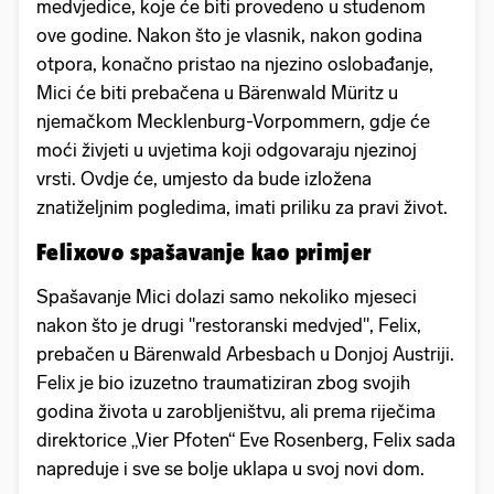
medvjedice, koje će biti provedeno u studenom
ove godine. Nakon što je vlasnik, nakon godina
otpora, konačno pristao na njezino oslobađanje,
Mici će biti prebačena u Bärenwald Müritz u
njemačkom Mecklenburg-Vorpommern, gdje će
moći živjeti u uvjetima koji odgovaraju njezinoj
vrsti. Ovdje će, umjesto da bude izložena
znatiželjnim pogledima, imati priliku za pravi život.
Felixovo spašavanje kao primjer
Spašavanje Mici dolazi samo nekoliko mjeseci
nakon što je drugi "restoranski medvjed", Felix,
prebačen u Bärenwald Arbesbach u Donjoj Austriji.
Felix je bio izuzetno traumatiziran zbog svojih
godina života u zarobljeništvu, ali prema riječima
direktorice „Vier Pfoten“ Eve Rosenberg, Felix sada
napreduje i sve se bolje uklapa u svoj novi dom.