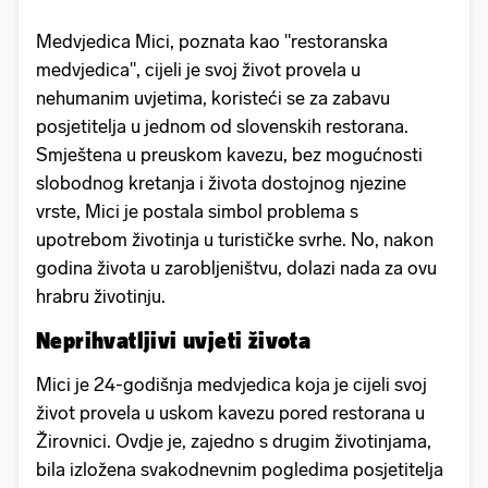
Medvjedica Mici, poznata kao "restoranska
medvjedica", cijeli je svoj život provela u
nehumanim uvjetima, koristeći se za zabavu
posjetitelja u jednom od slovenskih restorana.
Smještena u preuskom kavezu, bez mogućnosti
slobodnog kretanja i života dostojnog njezine
vrste, Mici je postala simbol problema s
upotrebom životinja u turističke svrhe. No, nakon
godina života u zarobljeništvu, dolazi nada za ovu
hrabru životinju.
Neprihvatljivi uvjeti života
Mici je 24-godišnja medvjedica koja je cijeli svoj
život provela u uskom kavezu pored restorana u
Žirovnici. Ovdje je, zajedno s drugim životinjama,
bila izložena svakodnevnim pogledima posjetitelja