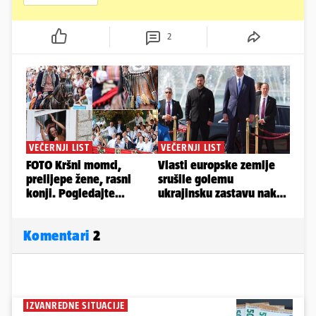
2
Komentari
2
IZVANREDNE SITUACIJE