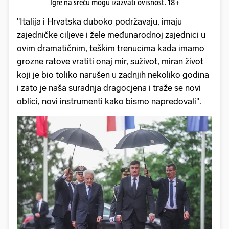
Igre na sreću mogu izazvati ovisnost. 18+
"Italija i Hrvatska duboko podržavaju, imaju
zajedničke ciljeve i žele međunarodnoj zajednici u
ovim dramatičnim, teškim trenucima kada imamo
grozne ratove vratiti onaj mir, suživot, miran život
koji je bio toliko narušen u zadnjih nekoliko godina
i zato je naša suradnja dragocjena i traže se novi
oblici, novi instrumenti kako bismo napredovali".