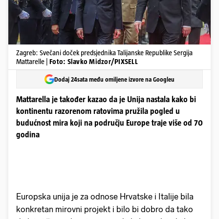
Zagreb: Svečani doček predsjednika Talijanske Republike Sergija
Mattarelle |
Foto: Slavko Midzor/PIXSELL
Dodaj 24sata među omiljene izvore na Googleu
Mattarella je također kazao da je Unija nastala kako bi
kontinentu razorenom ratovima pružila pogled u
budućnost mira koji na području Europe traje više od 70
godina
Europska unija je za odnose Hrvatske i Italije bila
konkretan mirovni projekt i bilo bi dobro da tako