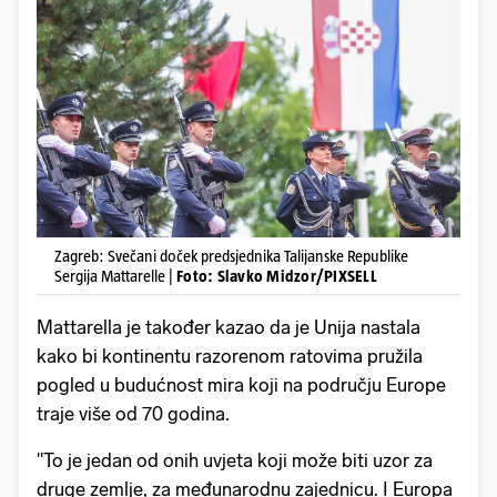
Zagreb: Svečani doček predsjednika Talijanske Republike
Sergija Mattarelle |
Foto: Slavko Midzor/PIXSELL
Mattarella je također kazao da je Unija nastala
kako bi kontinentu razorenom ratovima pružila
pogled u budućnost mira koji na području Europe
traje više od 70 godina.
"To je jedan od onih uvjeta koji može biti uzor za
druge zemlje, za međunarodnu zajednicu. I Europa