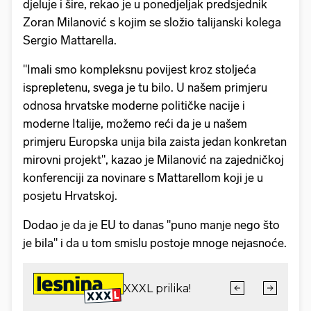
djeluje i šire, rekao je u ponedjeljak predsjednik
Zoran Milanović s kojim se složio talijanski kolega
Sergio Mattarella.
"Imali smo kompleksnu povijest kroz stoljeća
isprepletenu, svega je tu bilo. U našem primjeru
odnosa hrvatske moderne političke nacije i
moderne Italije, možemo reći da je u našem
primjeru Europska unija bila zaista jedan konkretan
mirovni projekt", kazao je Milanović na zajedničkoj
konferenciji za novinare s Mattarellom koji je u
posjetu Hrvatskoj.
Dodao je da je EU to danas "puno manje nego što
je bila" i da u tom smislu postoje mnoge nejasnoće.