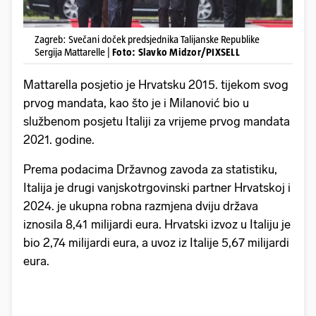
Zagreb: Svečani doček predsjednika Talijanske Republike
Sergija Mattarelle |
Foto: Slavko Midzor/PIXSELL
Mattarella posjetio je Hrvatsku 2015. tijekom svog
prvog mandata, kao što je i Milanović bio u
službenom posjetu Italiji za vrijeme prvog mandata
2021. godine.
Prema podacima Državnog zavoda za statistiku,
Italija je drugi vanjskotrgovinski partner Hrvatskoj i
2024. je ukupna robna razmjena dviju država
iznosila 8,41 milijardi eura. Hrvatski izvoz u Italiju je
bio 2,74 milijardi eura, a uvoz iz Italije 5,67 milijardi
eura.