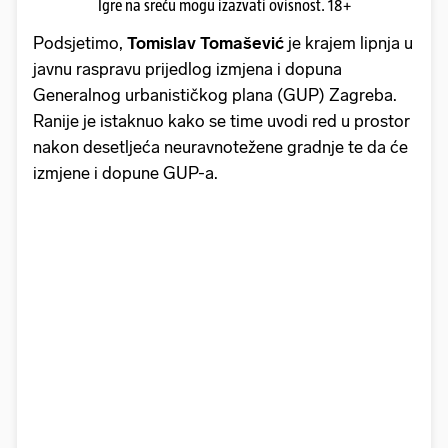
Igre na sreću mogu izazvati ovisnost. 18+
Podsjetimo,
Tomislav Tomašević
je krajem lipnja u
javnu raspravu prijedlog izmjena i dopuna
Generalnog urbanističkog plana (GUP) Zagreba.
Ranije je istaknuo kako se time uvodi red u prostor
nakon desetljeća neuravnotežene gradnje te da će
izmjene i dopune GUP-a.