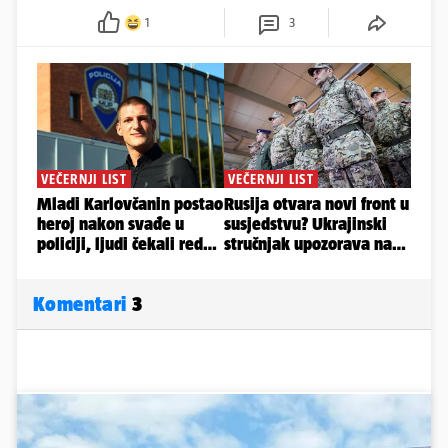
1
3
Komentari
3