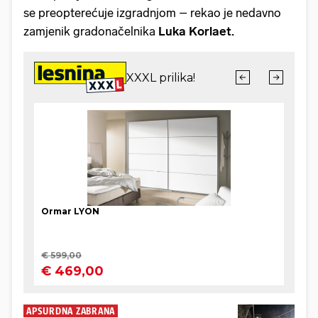
se preopterećuje izgradnjom – rekao je nedavno
zamjenik gradonačelnika
Luka Korlaet.
APSURDNA ZABRANA