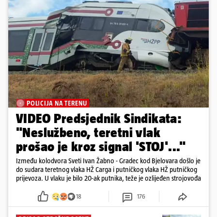
POLICIJA NA TERENU
VIDEO Predsjednik Sindikata:
"Neslužbeno, teretni vlak
prošao je kroz signal 'STOJ'..."
Između kolodvora Sveti Ivan Žabno - Gradec kod Bjelovara došlo je
do sudara teretnog vlaka HŽ Carga i putničkog vlaka HŽ putničkog
prijevoza. U vlaku je bilo 20-ak putnika, teže je ozlijeđen strojovođa
18
176