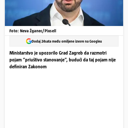
Foto: Neva Žganec/Pixsell
Dodaj 24sata među omiljene izvore na Googleu
Ministarstvo je upozorilo Grad Zagreb da razmotri
pojam “priuštivo stanovanje”, budući da taj pojam nije
definiran Zakonom