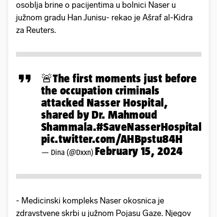
osoblja brine o pacijentima u bolnici Naser u
južnom gradu Han Junisu- rekao je Ašraf al-Kidra
za Reuters.
🚨The first moments just before
the occupation criminals
attacked Nasser Hospital,
shared by Dr. Mahmoud
Shammala.
#SaveNasserHospital
pic.twitter.com/AHBpstu84H
February 15, 2024
— Dina (@Dxxn)
- Medicinski kompleks Naser okosnica je
zdravstvene skrbi u južnom Pojasu Gaze. Njegov