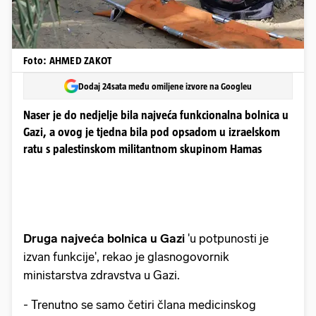
Foto: AHMED ZAKOT
Dodaj 24sata među omiljene izvore na Googleu
Naser je do nedjelje bila najveća funkcionalna bolnica u
Gazi, a ovog je tjedna bila pod opsadom u izraelskom
ratu s palestinskom militantnom skupinom Hamas
Druga najveća bolnica u Gazi
'u potpunosti je
izvan funkcije', rekao je glasnogovornik
ministarstva zdravstva u Gazi.
- Trenutno se samo četiri člana medicinskog