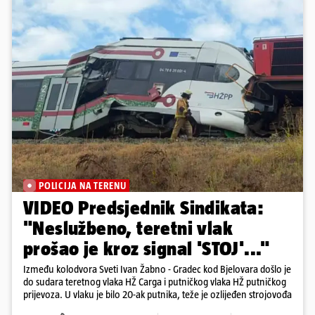
POLICIJA NA TERENU
VIDEO Predsjednik Sindikata:
"Neslužbeno, teretni vlak
prošao je kroz signal 'STOJ'..."
Između kolodvora Sveti Ivan Žabno - Gradec kod Bjelovara došlo je
do sudara teretnog vlaka HŽ Carga i putničkog vlaka HŽ putničkog
prijevoza. U vlaku je bilo 20-ak putnika, teže je ozlijeđen strojovođa