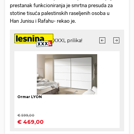
prestanak funkcioniranja je smrtna presuda za
stotine tisuća palestinskih raseljenih osoba u
Han Junisu i Rafahu- rekao je.