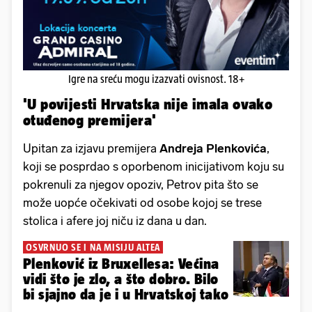
Igre na sreću mogu izazvati ovisnost. 18+
'U povijesti Hrvatska nije imala ovako
otuđenog premijera'
Upitan za izjavu premijera
Andreja Plenkovića
,
koji se posprdao s oporbenom inicijativom koju su
pokrenuli za njegov opoziv, Petrov pita što se
može uopće očekivati od osobe kojoj se trese
stolica i afere joj niču iz dana u dan.
OSVRNUO SE I NA MISIJU ALTEA
Plenković iz Bruxellesa: Većina
vidi što je zlo, a što dobro. Bilo
bi sjajno da je i u Hrvatskoj tako