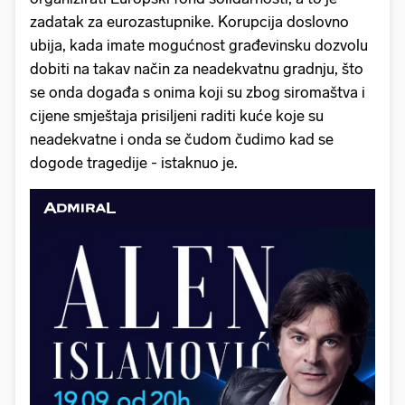
zadatak za eurozastupnike. Korupcija doslovno
ubija, kada imate mogućnost građevinsku dozvolu
dobiti na takav način za neadekvatnu gradnju, što
se onda događa s onima koji su zbog siromaštva i
cijene smještaja prisiljeni raditi kuće koje su
neadekvatne i onda se čudom čudimo kad se
dogode tragedije - istaknuo je.