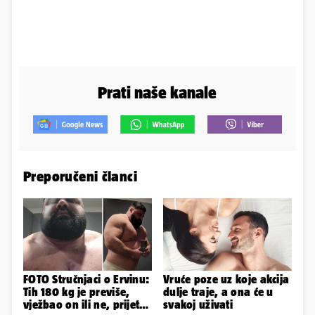
Prati naše kanale
Preporučeni članci
FOTO Stručnjaci o Ervinu:
Vruće poze uz koje akcija
Tih 180 kg je previše,
dulje traje, a ona će u
vježbao on ili ne, prijete
svakoj uživati