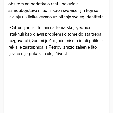
obzirom na podatke o rastu pokušaja
samoubojstava mladih, kao i sve više njih koji se
javljaju u klinike vezano uz pitanje svojeg identiteta.
.- Stručnjaci su to lani na tematskoj sjednici
istaknuli kao glavni problem i o tome doista treba
razgovarati, žao mi je što jučer nismo imali priliku -
rekla je zastupnica, a Petrov izrazio žaljenje što
ljevica nije pokazala uključivost.