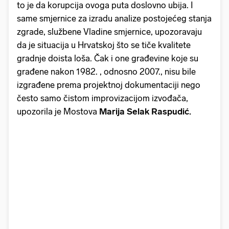
to je da korupcija ovoga puta doslovno ubija. I
same smjernice za izradu analize postojećeg stanja
zgrade, službene Vladine smjernice, upozoravaju
da je situacija u Hrvatskoj što se tiče kvalitete
gradnje doista loša. Čak i one građevine koje su
građene nakon 1982. , odnosno 2007., nisu bile
izgrađene prema projektnoj dokumentaciji nego
često samo čistom improvizacijom izvođača,
upozorila je Mostova
Marija Selak Raspudić.