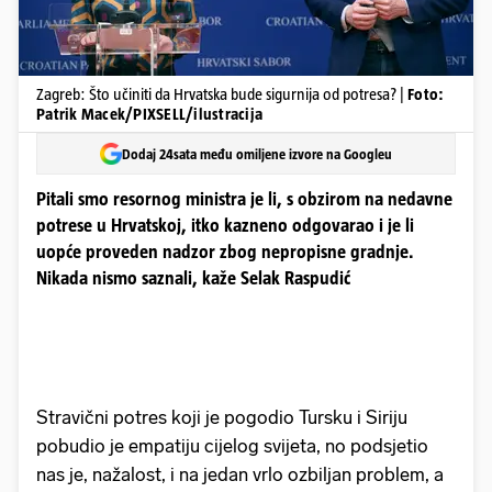
Zagreb: Što učiniti da Hrvatska bude sigurnija od potresa? |
Foto:
Patrik Macek/PIXSELL/ilustracija
Dodaj 24sata među omiljene izvore na Googleu
Pitali smo resornog ministra je li, s obzirom na nedavne
potrese u Hrvatskoj, itko kazneno odgovarao i je li
uopće proveden nadzor zbog nepropisne gradnje.
Nikada nismo saznali, kaže Selak Raspudić
Stravični potres koji je pogodio Tursku i Siriju
pobudio je empatiju cijelog svijeta, no podsjetio
nas je, nažalost, i na jedan vrlo ozbiljan problem, a