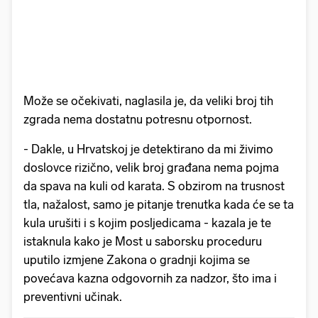
Može se očekivati, naglasila je, da veliki broj tih
zgrada nema dostatnu potresnu otpornost.
- Dakle, u Hrvatskoj je detektirano da mi živimo
doslovce rizično, velik broj građana nema pojma
da spava na kuli od karata. S obzirom na trusnost
tla, nažalost, samo je pitanje trenutka kada će se ta
kula urušiti i s kojim posljedicama - kazala je te
istaknula kako je Most u saborsku proceduru
uputilo izmjene Zakona o gradnji kojima se
povećava kazna odgovornih za nadzor, što ima i
preventivni učinak.