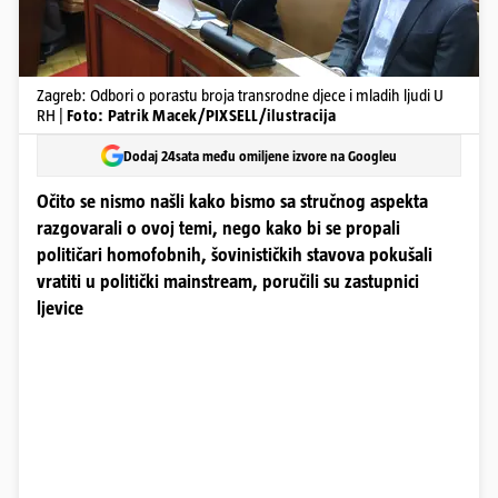
Zagreb: Odbori o porastu broja transrodne djece i mladih ljudi U
RH |
Foto: Patrik Macek/PIXSELL/ilustracija
Dodaj 24sata među omiljene izvore na Googleu
Očito se nismo našli kako bismo sa stručnog aspekta
razgovarali o ovoj temi, nego kako bi se propali
političari homofobnih, šovinističkih stavova pokušali
vratiti u politički mainstream, poručili su zastupnici
ljevice