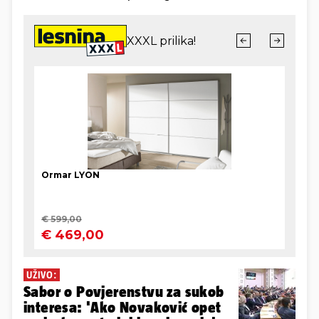
UŽIVO:
Sabor o Povjerenstvu za sukob
interesa: 'Ako Novaković opet