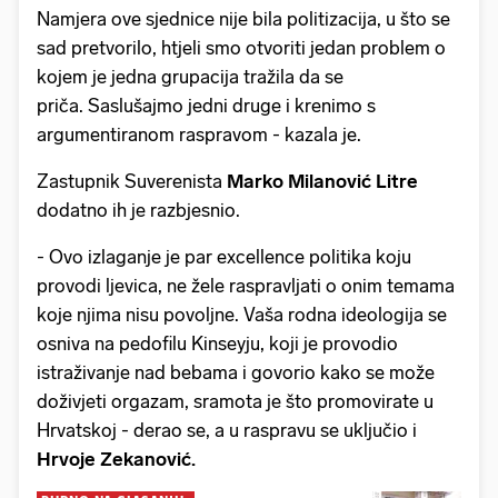
Namjera ove sjednice nije bila politizacija, u što se
sad pretvorilo, htjeli smo otvoriti jedan problem o
kojem je jedna grupacija tražila da se
priča. Saslušajmo jedni druge i krenimo s
argumentiranom raspravom - kazala je.
Zastupnik Suverenista
Marko Milanović Litre
dodatno ih je razbjesnio.
- Ovo izlaganje je par excellence politika koju
provodi ljevica, ne žele raspravljati o onim temama
koje njima nisu povoljne. Vaša rodna ideologija se
osniva na pedofilu Kinseyju, koji je provodio
istraživanje nad bebama i govorio kako se može
doživjeti orgazam, sramota je što promovirate u
Hrvatskoj - derao se, a u raspravu se uključio i
Hrvoje Zekanović.