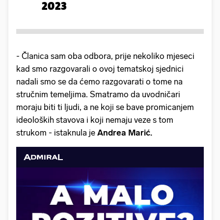
2023
- Članica sam oba odbora, prije nekoliko mjeseci
kad smo razgovarali o ovoj tematskoj sjednici
nadali smo se da ćemo razgovarati o tome na
stručnim temeljima. Smatramo da uvodničari
moraju biti ti ljudi, a ne koji se bave promicanjem
ideoloških stavova i koji nemaju veze s tom
strukom - istaknula je
Andrea Marić.