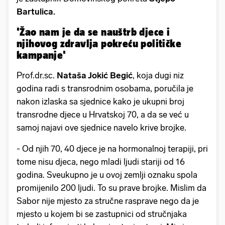
Bartulica.
'Žao nam je da se nauštrb djece i
njihovog zdravlja pokreću političke
kampanje'
Prof.dr.sc.
Nataša Jokić Begić
, koja dugi niz
godina radi s transrodnim osobama, poručila je
nakon izlaska sa sjednice kako je ukupni broj
transrodne djece u Hrvatskoj 70, a da se već u
samoj najavi ove sjednice navelo krive brojke.
- Od njih 70, 40 djece je na hormonalnoj terapiji, pri
tome nisu djeca, nego mladi ljudi stariji od 16
godina. Sveukupno je u ovoj zemlji oznaku spola
promijenilo 200 ljudi. To su prave brojke. Mislim da
Sabor nije mjesto za stručne rasprave nego da je
mjesto u kojem bi se zastupnici od stručnjaka