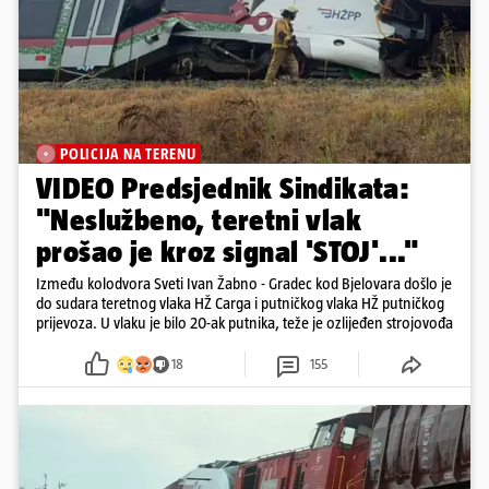
POLICIJA NA TERENU
VIDEO Predsjednik Sindikata:
"Neslužbeno, teretni vlak
prošao je kroz signal 'STOJ'..."
Između kolodvora Sveti Ivan Žabno - Gradec kod Bjelovara došlo je
do sudara teretnog vlaka HŽ Carga i putničkog vlaka HŽ putničkog
prijevoza. U vlaku je bilo 20-ak putnika, teže je ozlijeđen strojovođa
18
155