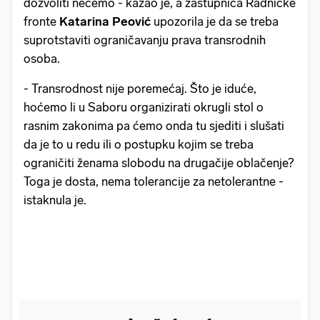
dozvoliti nećemo - kazao je, a zastupnica Radničke
fronte
Katarina Peović
upozorila je da se treba
suprotstaviti ograničavanju prava transrodnih
osoba.
- Transrodnost nije poremećaj. Što je iduće,
hoćemo li u Saboru organizirati okrugli stol o
rasnim zakonima pa ćemo onda tu sjediti i slušati
da je to u redu ili o postupku kojim se treba
ograničiti ženama slobodu na drugačije oblačenje?
Toga je dosta, nema tolerancije za netolerantne -
istaknula je.