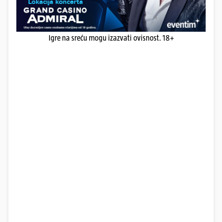
Igre na sreću mogu izazvati ovisnost. 18+