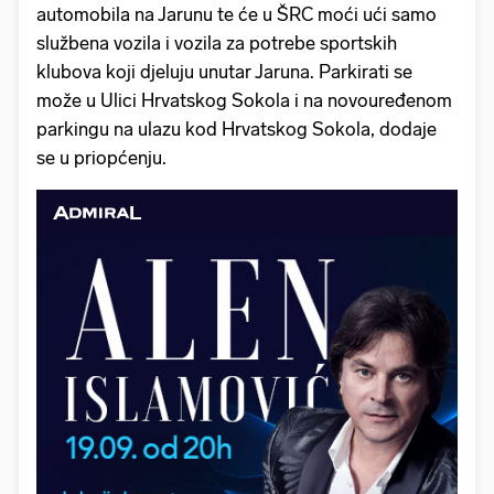
automobila na Jarunu te će u ŠRC moći ući samo
službena vozila i vozila za potrebe sportskih
klubova koji djeluju unutar Jaruna. Parkirati se
može u Ulici Hrvatskog Sokola i na novouređenom
parkingu na ulazu kod Hrvatskog Sokola, dodaje
se u priopćenju.