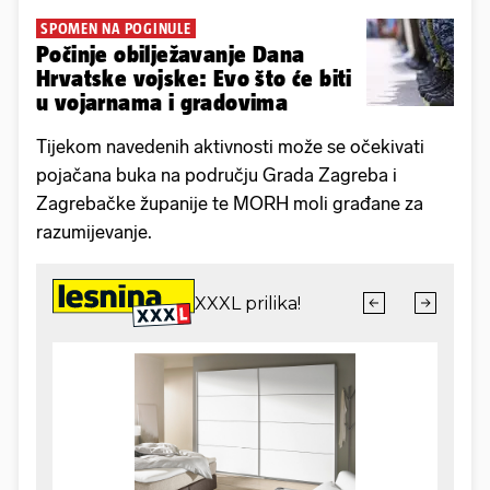
SPOMEN NA POGINULE
Počinje obilježavanje Dana
Hrvatske vojske: Evo što će biti
u vojarnama i gradovima
Tijekom navedenih aktivnosti može se očekivati
pojačana buka na području Grada Zagreba i
Zagrebačke županije te MORH moli građane za
razumijevanje.