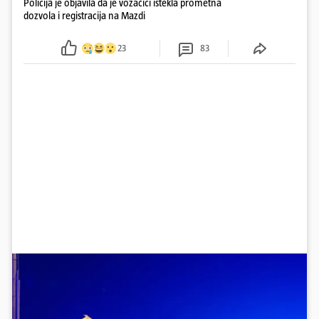
Policija je objavila da je vozačici istekla prometna
dozvola i registracija na Mazdi
23
83