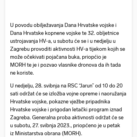
U povodu obilježavanja Dana Hrvatske vojske i
Dana Hrvatske kopnene vojske te 32. obljetnice
ustrojavanja HV-a, u subotu će se i u nedjelju u
Zagrebu provoditi aktivnosti HV-a tijekom kojih se
može očekivati pojačana buka, priopćio je
MORH te je i pozvao vlasnike dronova da ih tada
ne koriste.
U nedjelju, 28. svibnja na RSC “Jarun” od 10 do 20
sati održat će se izložba vojne opreme i naoružanja
Hrvatske vojske, pokazne vježbe pripadnika
Hrvatske vojske i prigodan letački program iznad
Zagreba. Generalna proba aktivnosti održat će se
u subotu, 27. svibnja 2023., priopćeno je u petak
iz Ministarstva obrana (MORH).