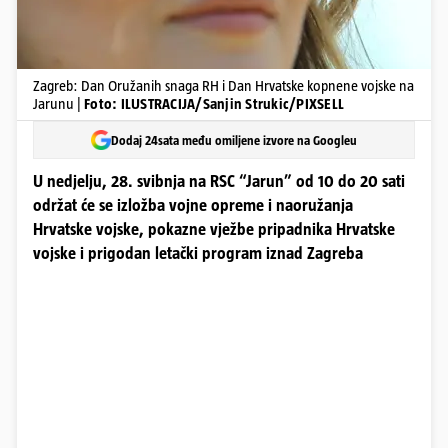
Zagreb: Dan Oružanih snaga RH i Dan Hrvatske kopnene vojske na
Jarunu |
Foto: ILUSTRACIJA/Sanjin Strukic/PIXSELL
Dodaj 24sata među omiljene izvore na Googleu
U nedjelju, 28. svibnja na RSC “Jarun” od 10 do 20 sati
održat će se izložba vojne opreme i naoružanja
Hrvatske vojske, pokazne vježbe pripadnika Hrvatske
vojske i prigodan letački program iznad Zagreba