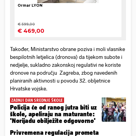
Također, Ministarstvo obrane poziva i moli vlasnike
bespilotnih letjelica (dronova) da tijekom subote i
nedjelje, sukladno zakonskoj regulativi ne koriste
dronove na području Zagreba, zbog navedenih
planiranih aktivnosti u povodu 32. obljetnice
Hrvatske vojske.
ZADNJI DAN SREDNJE ŠKOLE
Policija će od ranog jutra biti uz
škole, apeliraju na maturante:
'Norijadu obilježite odgovorno'
Privremena regulacija prometa