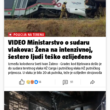
POLICIJA NA TERENU
VIDEO Ministarstvo o sudaru
vlakova: Žena na intenzivnoj,
šestero ljudi teško ozlijeđeno
Između kolodvora Sveti Ivan Žabno - Gradec kod Bjelovara došlo je
do sudara teretnog vlaka HŽ Carga i putničkog vlaka HŽ putničkog
prijevoza. U vlaku je bilo 20-ak putnika, teže je ozlijeđen strojovođa
14
91