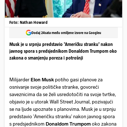
Foto: Nathan Howard
Dodaj 24sata među omiljene izvore na Googleu
Musk je u srpnju predstavio 'Američku stranku' nakon
javnog spora s predsjednikom Donaldom Trumpom oko
zakona o smanjenju poreza i potrošnji
Milijarder
Elon Musk
potiho gasi planove za
osnivanje svoje političke stranke, govoreći
saveznicima da se želi usredotočiti na svoje tvrtke,
objavio je u utorak Wall Street Journal, pozivajući
se na ljude upoznate s planovima. Musk je u srpnju
predstavio 'Američku stranku' nakon javnog spora
s predsjednikom
Donaldom Trumpom
oko zakona