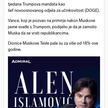
tjedana Trumpova mandata kao
šef novoosnovanog odjela za učinkovitost (DOGE).
Vance, koji je pozvao na primirje nakon Muskove
javne svađe s Trumpom, podijelio je da je zamolio
Muska da se vrati republikancima.
Dionice Muskove Tesle pale su za više od 18% ove
godine.