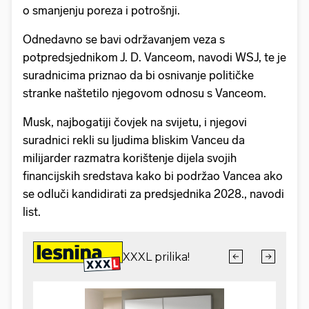
o smanjenju poreza i potrošnji.
Odnedavno se bavi održavanjem veza s
potpredsjednikom J. D. Vanceom, navodi WSJ, te je
suradnicima priznao da bi osnivanje političke
stranke naštetilo njegovom odnosu s Vanceom.
Musk, najbogatiji čovjek na svijetu, i njegovi
suradnici rekli su ljudima bliskim Vanceu da
milijarder razmatra korištenje dijela svojih
financijskih sredstava kako bi podržao Vancea ako
se odluči kandidirati za predsjednika 2028., navodi
list.