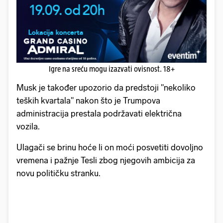
Igre na sreću mogu izazvati ovisnost. 18+
Musk je također upozorio da predstoji "nekoliko
teških kvartala" nakon što je Trumpova
administracija prestala podržavati električna
vozila.
Ulagači se brinu hoće li on moći posvetiti dovoljno
vremena i pažnje Tesli zbog njegovih ambicija za
novu političku stranku.