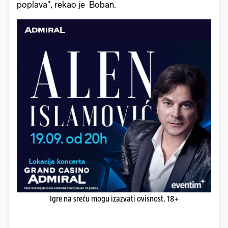
poplava", rekao je Boban.
Igre na sreću mogu izazvati ovisnost. 18+