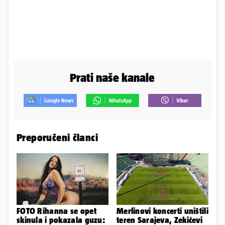
Prati naše kanale
Preporučeni članci
FOTO Rihanna se opet
Merlinovi koncerti uništili
skinula i pokazala guzu:
teren Sarajeva, Zekićevi