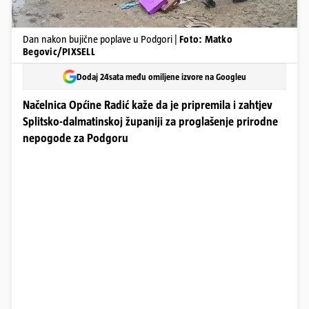
Dan nakon bujične poplave u Podgori |
Foto: Matko
Begovic/PIXSELL
Dodaj 24sata među omiljene izvore na Googleu
Načelnica Općine Radić kaže da je pripremila i zahtjev
Splitsko-dalmatinskoj županiji za proglašenje prirodne
nepogode za Podgoru