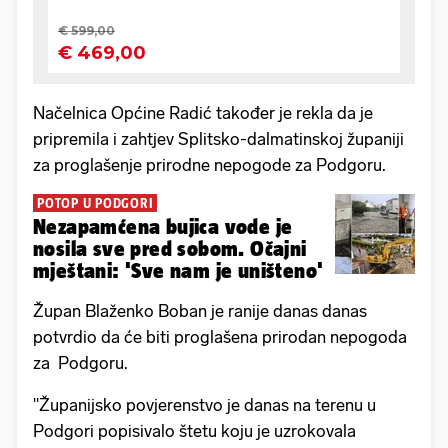
Načelnica Općine Radić također je rekla da je
pripremila i zahtjev Splitsko-dalmatinskoj županiji
za proglašenje prirodne nepogode za Podgoru.
POTOP U PODGORI
Nezapamćena bujica vode je
nosila sve pred sobom. Očajni
mještani: 'Sve nam je uništeno'
Župan Blaženko Boban je ranije danas danas
potvrdio da će biti proglašena prirodan nepogoda
za Podgoru.
"Županijsko povjerenstvo je danas na terenu u
Podgori popisivalo štetu koju je uzrokovala