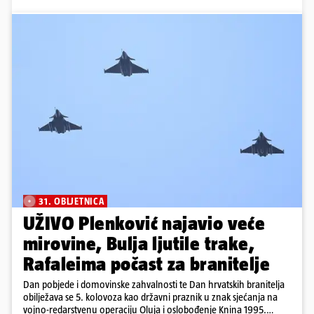
31. OBLJETNICA
UŽIVO Plenković najavio veće
mirovine, Bulja ljutile trake,
Rafaleima počast za branitelje
Dan pobjede i domovinske zahvalnosti te Dan hrvatskih branitelja
obilježava se 5. kolovoza kao državni praznik u znak sjećanja na
vojno-redarstvenu operaciju Oluja i oslobođenje Knina 1995.