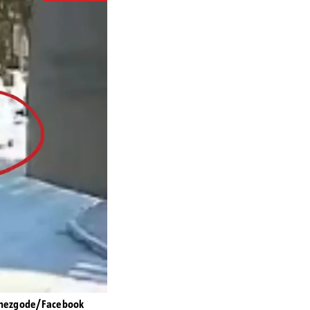
i nezgode/Facebook