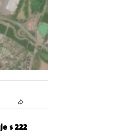
je s 222