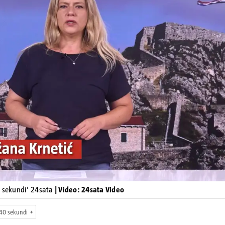
Pokretanje videa...
0 sekundi' 24sata
| Video: 24sata Video
40 sekundi