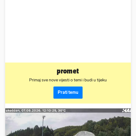
promet
Primaj sve nove vijesti o temi i budi u tijeku
Prati temu