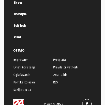
Show
LifeStyle
Sci/Tech
Viral
OSTALO
Impressum
Pretplata
Uvjeti korištenja
Pravila privatnosti
Oglašavanje
24sata.biz
Politika kolačića
RSS
Karijera u 24
24SATA © 2026