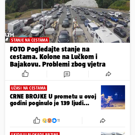
STANJE NA CESTAMA
FOTO Pogledajte stanje na
cestama. Kolone na Lučkom i
Bajakovu. Problemi zbog vjetra
UŽASI NA CESTAMA
CRNE BROJKE U prometu u ovoj
godini poginulo je 139 ljudi...
11
SKIDAJU BLOKADE BRZINE