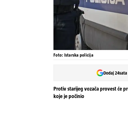
Foto: Istarska policija
Dodaj 24sata
Protiv starijeg vozača provest će 
koje je počinio