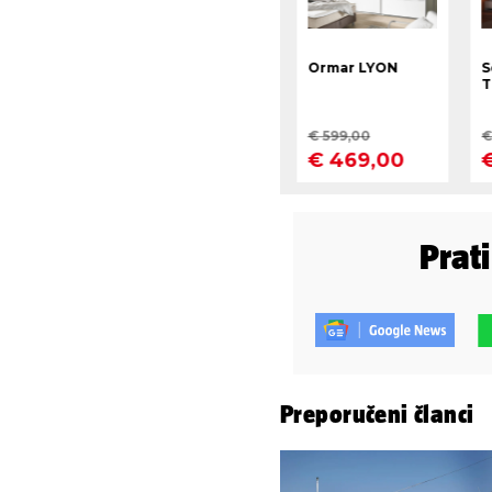
Prat
Preporučeni članci