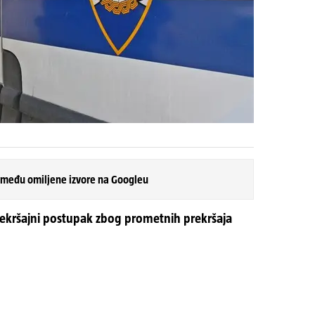
 među omiljene izvore na Googleu
prekršajni postupak zbog prometnih prekršaja