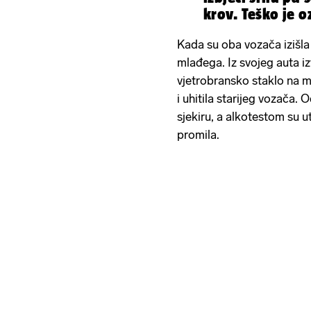
krov. Teško je o
Kada su oba vozača izišla 
mlađega. Iz svojeg auta iz
vjetrobransko staklo na ml
i uhitila starijeg vozača.
sjekiru, a alkotestom su ut
promila.