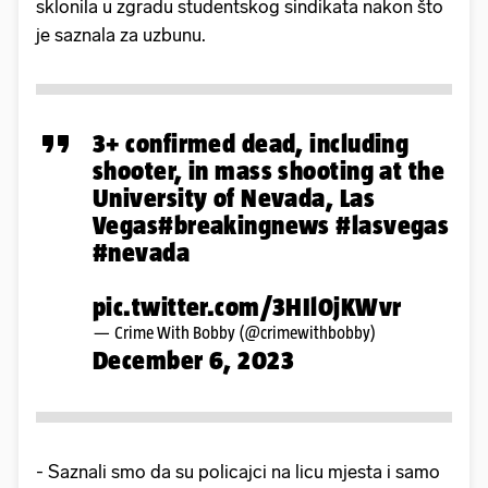
sklonila u zgradu studentskog sindikata nakon što
je saznala za uzbunu.
3+ confirmed dead, including
shooter, in mass shooting at the
University of Nevada, Las
Vegas
#breakingnews
#lasvegas
#nevada
pic.twitter.com/3HIl0jKWvr
— Crime With Bobby (@crimewithbobby)
December 6, 2023
- Saznali smo da su policajci na licu mjesta i samo