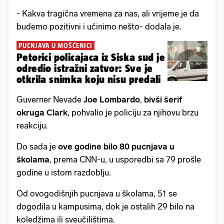
- Kakva tragična vremena za nas, ali vrijeme je da
budemo pozitivni i učinimo nešto- dodala je.
PUCNJAVA U MOŠĆENICI
Petorici policajaca iz Siska sud je
odredio istražni zatvor: Sve je
otkrila snimka koju nisu predali
Guverner Nevade
Joe Lombardo
,
bivši šerif
okruga Clark
, pohvalio je policiju za njihovu brzu
reakciju.
Do sada je
ove godine bilo 80 pucnjava u
školama
, prema CNN-u, u usporedbi sa 79 prošle
godine u istom razdoblju.
Od ovogodišnjih pucnjava u školama, 51 se
dogodila u kampusima, dok je ostalih 29 bilo na
koledžima ili sveučilištima.