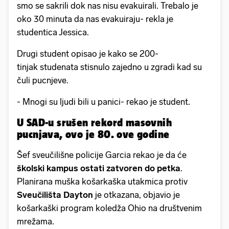
smo se sakrili dok nas nisu evakuirali. Trebalo je
oko 30 minuta da nas evakuiraju- rekla je
studentica Jessica.
Drugi student opisao je kako se 200-
tinjak studenata stisnulo zajedno u zgradi kad su
čuli pucnjeve.
- Mnogi su ljudi bili u panici- rekao je student.
U SAD-u srušen rekord masovnih
pucnjava, ovo je 80. ove godine
Šef sveučilišne policije Garcia rekao je da će
školski kampus ostati zatvoren do petka
.
Planirana muška košarkaška utakmica protiv
Sveučilišta Dayton
je otkazana, objavio je
košarkaški program koledža Ohio na društvenim
mrežama.