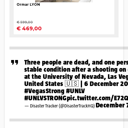
Three people are dead, and one pers
stable condition after a shooting o
at the University of Nevada, Las Ve
United States 🇺🇸 | 6 December 20
#VegasStrong
#UNLV
#UNLVSTRONG
pic.twitter.com/E7
December 
— Disaster Tracker (@DisasterTrackHQ)