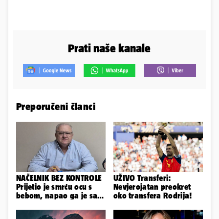
Prati naše kanale
Preporučeni članci
NAČELNIK BEZ KONTROLE
UŽIVO Transferi:
Prijetio je smrću ocu s
Nevjerojatan preokret
bebom, napao ga je sa
oko transfera Rodrija!
svoja dva sina!