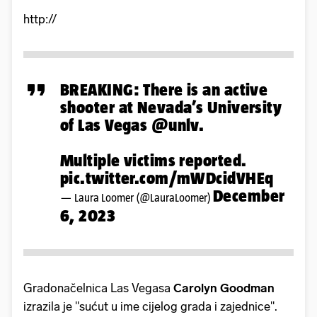
http://
BREAKING: There is an active
shooter at Nevada’s University
of Las Vegas
@unlv
.
Multiple victims reported.
pic.twitter.com/mWDcidVHEq
December
— Laura Loomer (@LauraLoomer)
6, 2023
Gradonačelnica Las Vegasa
Carolyn Goodman
izrazila je "sućut u ime cijelog grada i zajednice".