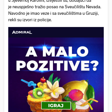
u Sjevernoj Karolini, izvijestili su, dodajući da
je neuspješno tražio posao na Sveučilištu Nevada.
Navodno je imao veze i sa sveučilištima u Gruziji,
rekli su izvori iz policije.