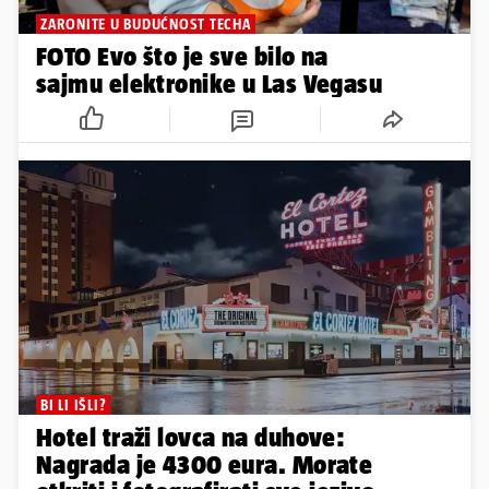
ZARONITE U BUDUĆNOST TECHA
FOTO Evo što je sve bilo na
sajmu elektronike u Las Vegasu
BI LI IŠLI?
Hotel traži lovca na duhove:
Nagrada je 4300 eura. Morate