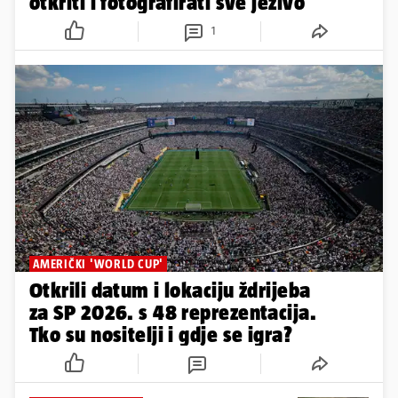
otkriti i fotografirati sve jezivo
1
AMERIČKI 'WORLD CUP'
Otkrili datum i lokaciju ždrijeba
za SP 2026. s 48 reprezentacija.
Tko su nositelji i gdje se igra?