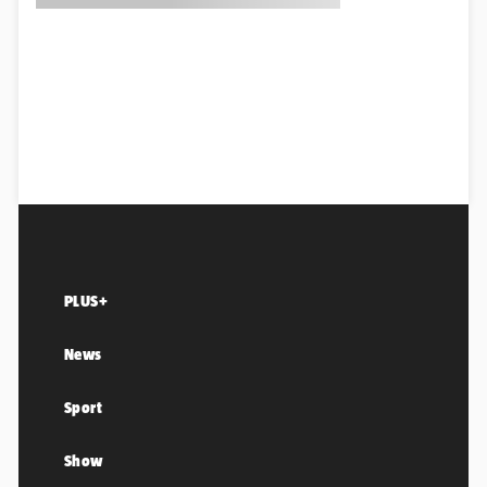
PLUS+
News
Sport
Show