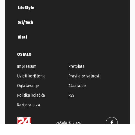
LifeStyle
Sci/Tech
Viral
OSTALO
Impressum
Pretplata
Uvjeti korištenja
Pravila privatnosti
Oglašavanje
24sata.biz
Politika kolačića
RSS
Karijera u 24
24SATA © 2026