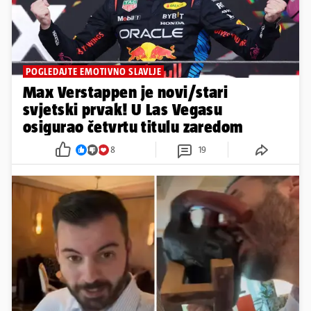
POGLEDAJTE EMOTIVNO SLAVLJE
Max Verstappen je novi/stari
svjetski prvak! U Las Vegasu
osigurao četvrtu titulu zaredom
8
19