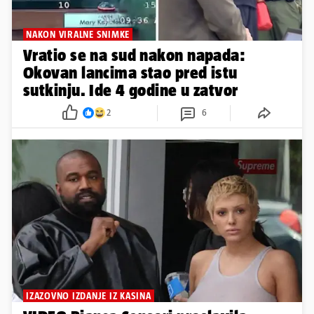
NAKON VIRALNE SNIMKE
Vratio se na sud nakon napada:
Okovan lancima stao pred istu
sutkinju. Ide 4 godine u zatvor
2
6
IZAZOVNO IZDANJE IZ KASINA