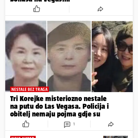
NESTALE BEZ TRAGA
Tri Korejke misteriozno nestale
na putu do Las Vegasa. Policija i
obitelj nemaju pojma gdje su
1