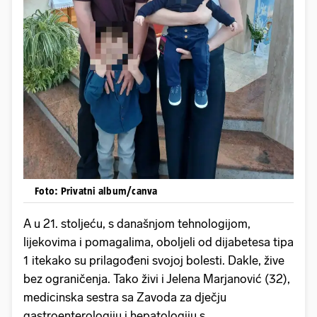
Foto: Privatni album/canva
A u 21. stoljeću, s današnjom tehnologijom,
lijekovima i pomagalima, oboljeli od dijabetesa tipa
1 itekako su prilagođeni svojoj bolesti. Dakle, žive
bez ograničenja. Tako živi i Jelena Marjanović (32),
medicinska sestra sa Zavoda za dječju
gastroenterologiju i hepatologiju s