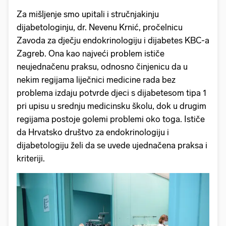
Za mišljenje smo upitali i stručnjakinju
dijabetologinju, dr. Nevenu Krnić, pročelnicu
Zavoda za dječju endokrinologiju i dijabetes KBC-a
Zagreb. Ona kao najveći problem ističe
neujednačenu praksu, odnosno činjenicu da u
nekim regijama liječnici medicine rada bez
problema izdaju potvrde djeci s dijabetesom tipa 1
pri upisu u srednju medicinsku školu, dok u drugim
regijama postoje golemi problemi oko toga. Ističe
da Hrvatsko društvo za endokrinologiju i
dijabetologiju želi da se uvede ujednačena praksa i
kriteriji.