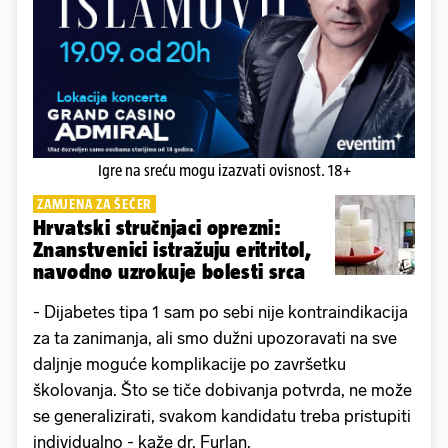
Igre na sreću mogu izazvati ovisnost. 18+
ZAMJENA ZA ŠEĆER
Hrvatski stručnjaci oprezni:
Znanstvenici istražuju eritritol,
navodno uzrokuje bolesti srca
- Dijabetes tipa 1 sam po sebi nije kontraindikacija
za ta zanimanja, ali smo dužni upozoravati na sve
daljnje moguće komplikacije po završetku
školovanja. Što se tiče dobivanja potvrda, ne može
se generalizirati, svakom kandidatu treba pristupiti
individualno - kaže dr. Furlan.