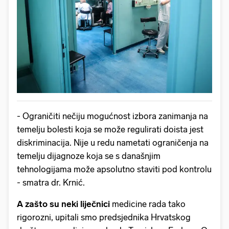
- Ograničiti nečiju mogućnost izbora zanimanja na
temelju bolesti koja se može regulirati doista jest
diskriminacija. Nije u redu nametati ograničenja na
temelju dijagnoze koja se s današnjim
tehnologijama može apsolutno staviti pod kontrolu
- smatra dr. Krnić.
A zašto su neki liječnici
medicine rada tako
rigorozni, upitali smo predsjednika Hrvatskog