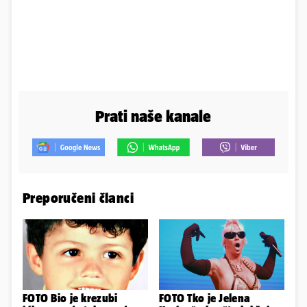
Prati naše kanale
Preporučeni članci
FOTO Bio je krezubi
FOTO Tko je Jelena