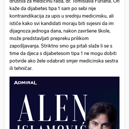
društva za medicinu rada, dr. Tomislava Furlana. On
kaže da dijabetes tipa 1 sam po sebi nije
kontraindikacija za upis u srednju medicinsku, ali
ističe kako svi kandidati moraju biti svjesni da im
dijagnoza jednoga dana, nakon završene škole,
može predstavljati prepreku prilikom
zapošljavanja. Striktno smo ga pitali slaže li se s
time da djeca s dijabetesom tipa 1 ne mogu dobiti
potvrde ako žele odabrati smjer medicinska sestra
ili tehničar.