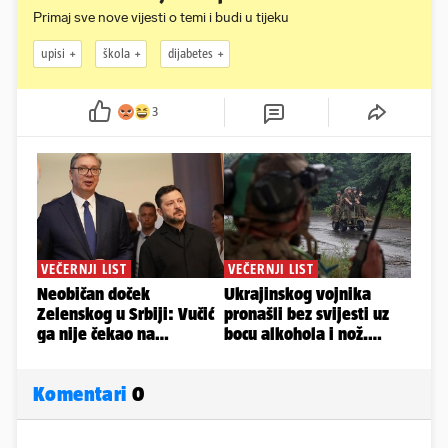
Primaj sve nove vijesti o temi i budi u tijeku
upisi
škola
dijabetes
3
Komentari
0