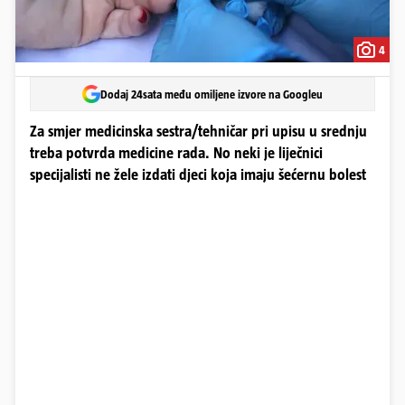
4
Dodaj 24sata među omiljene izvore na Googleu
Za smjer medicinska sestra/tehničar pri upisu u srednju
treba potvrda medicine rada. No neki je liječnici
specijalisti ne žele izdati djeci koja imaju šećernu bolest