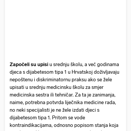
Započeli su upisi
u srednju školu, a već godinama
djeca s dijabetesom tipa 1 u Hrvatskoj doživljavaju
nepoštenu i diskriminatornu praksu ako se žele
upisati u srednju medicinsku školu za smjer
medicinska sestra ili tehničar. Za ta je zanimanja,
naime, potrebna potvrda liječnika medicine rada,
no neki specijalisti je ne žele izdati djeci s
dijabetesom tipa 1. Pritom se vode
kontraindikacijama, odnosno popisom stanja koja