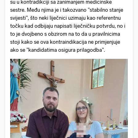
su u kontradikciji sa zanimanjem medicinske
sestre. Među njima je i takozvano "stabilno stanje
svijesti", što neki liječnici uzimaju kao referentnu
točku kad odbijaju napisati liječničku potvrdu, no i
to je dvojbeno s obzirom na to da u pravilnicima
stoji kako se ova kontraindikacija ne primjenjuje
ako se "kandidatima osigura prilagodba".