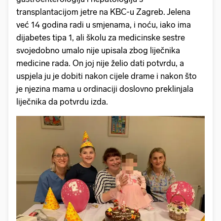
transplantacijom jetre na KBC-u Zagreb. Jelena
već 14 godina radi u smjenama, i noću, iako ima
dijabetes tipa 1, ali školu za medicinske sestre
svojedobno umalo nije upisala zbog liječnika
medicine rada. On joj nije želio dati potvrdu, a
uspjela ju je dobiti nakon cijele drame i nakon što
je njezina mama u ordinaciji doslovno preklinjala
liječnika da potvrdu izda.