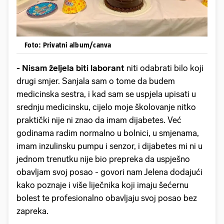
Foto: Privatni album/canva
- Nisam željela biti laborant
niti odabrati bilo koji
drugi smjer. Sanjala sam o tome da budem
medicinska sestra, i kad sam se uspjela upisati u
srednju medicinsku, cijelo moje školovanje nitko
praktički nije ni znao da imam dijabetes. Već
godinama radim normalno u bolnici, u smjenama,
imam inzulinsku pumpu i senzor, i dijabetes mi ni u
jednom trenutku nije bio prepreka da uspješno
obavljam svoj posao - govori nam Jelena dodajući
kako poznaje i više liječnika koji imaju šećernu
bolest te profesionalno obavljaju svoj posao bez
zapreka.