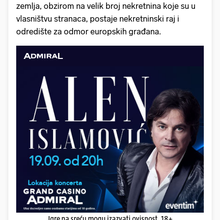
zemlja, obzirom na velik broj nekretnina koje su u
vlasništvu stranaca, postaje nekretninski raj i
odredište za odmor europskih građana.
Igre na sreću mogu izazvati ovisnost. 18+