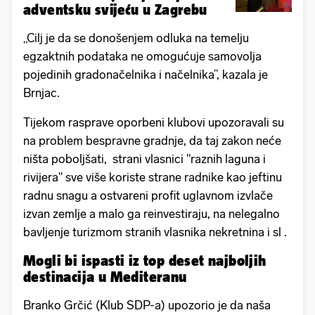
adventsku svijeću u Zagrebu
„Cilj je da se donošenjem odluka na temelju
egzaktnih podataka ne omogućuje samovolja
pojedinih gradonačelnika i načelnika”, kazala je
Brnjac.
Tijekom rasprave oporbeni klubovi upozoravali su
na problem bespravne gradnje, da taj zakon neće
ništa poboljšati, strani vlasnici "raznih laguna i
rivijera" sve više koriste strane radnike kao jeftinu
radnu snagu a ostvareni profit uglavnom izvlače
izvan zemlje a malo ga reinvestiraju, na nelegalno
bavljenje turizmom stranih vlasnika nekretnina i sl .
Mogli bi ispasti iz top deset najboljih
destinacija u Mediteranu
Branko Grčić (Klub SDP-a) upozorio je da naša