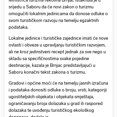
Ministrica turizma Nikolina Brnjac istaknula je u
srijedu u Saboru da će novi zakon o turizmu
omogućiti lokalnim jedinicama da donose odluke o
svom turističkom razvoju na temelju egzaktnih
podataka.
Lokalne jedinice i turističke zajednice imati će nove
ovlasti i obveze u upravljanju turističkim razvojem,
ali ne kroz jedinstveni recept jednak za sve nego u
skladu sa specifičnostima svake pojedine
destinacije, kazala je Brnjac predstavljajući u
Saboru konačni tekst zakona o turizmu.
Gradovi i općine moći će na temelju jasnih izračuna
i podataka donositi odluke o broju, vrsti, kategoriji
ugostiteljskih objekata i objekata smještaja,
ograničavanju broja dolazaka u grad ili raspored
dolazaka te uvođenju turističkog ekološkog