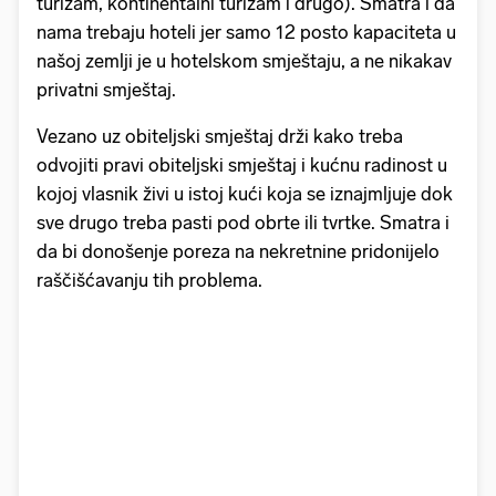
turizam, kontinentalni turizam i drugo). Smatra i da
nama trebaju hoteli jer samo 12 posto kapaciteta u
našoj zemlji je u hotelskom smještaju, a ne nikakav
privatni smještaj.
Vezano uz obiteljski smještaj drži kako treba
odvojiti pravi obiteljski smještaj i kućnu radinost u
kojoj vlasnik živi u istoj kući koja se iznajmljuje dok
sve drugo treba pasti pod obrte ili tvrtke. Smatra i
da bi donošenje poreza na nekretnine pridonijelo
raščišćavanju tih problema.