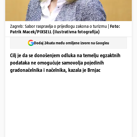
Zagreb: Sabor raspravlja o prijedlogu zakona o turizmu |
Foto:
Patrik Macek/PIXSELL (ilustrativna fotografija)
Dodaj 24sata među omiljene izvore na Googleu
Cilj je da se donošenjem odluka na temelju egzaktnih
podataka ne omogućuje samovolja pojedinih
gradonačelnika i načelnika, kazala je Brnjac