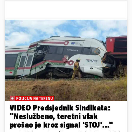
POLICIJA NA TERENU
VIDEO Predsjednik Sindikata:
"Neslužbeno, teretni vlak
prošao je kroz signal 'STOJ'..."