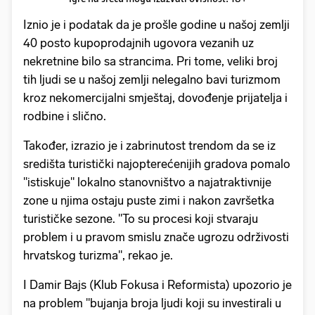
Iznio je i podatak da je prošle godine u našoj zemlji
40 posto kupoprodajnih ugovora vezanih uz
nekretnine bilo sa strancima. Pri tome, veliki broj
tih ljudi se u našoj zemlji nelegalno bavi turizmom
kroz nekomercijalni smještaj, dovođenje prijatelja i
rodbine i slično.
Također, izrazio je i zabrinutost trendom da se iz
središta turistički najopterećenijih gradova pomalo
"istiskuje" lokalno stanovništvo a najatraktivnije
zone u njima ostaju puste zimi i nakon završetka
turističke sezone. "To su procesi koji stvaraju
problem i u pravom smislu znače ugrozu održivosti
hrvatskog turizma", rekao je.
I Damir Bajs (Klub Fokusa i Reformista) upozorio je
na problem "bujanja broja ljudi koji su investirali u