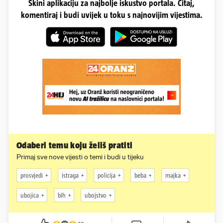
Skini aplikaciju za najbolje iskustvo portala. Čitaj,
komentiraj i budi uvijek u toku s najnovijim vijestima.
Odaberi temu koju želiš pratiti
Primaj sve nove vijesti o temi i budi u tijeku
prosvjedi
istraga
policija
beba
majka
ubojica
bih
ubojstvo