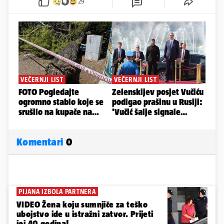
29
Komentari
0
PIJANA IZBOLA PARTNERA
VIDEO Žena koju sumnjiče za teško
ubojstvo ide u istražni zatvor. Prijeti
joj 40 godina!